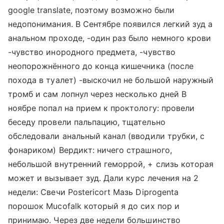
google translate, поэтому возможно были
недопонимания. В Сентябре появился легкий зуд а
анальном проходе, -один раз было немного крови
-чувство инородного предмета, -чувство
неопорожнённого до конца кишечника (после
похода в туалет) -выскочил не большой наружный
тромб и сам лопнул через несколько дней В
ноябре попал на прием к проктологу: провели
беседу провели пальпацию, тщательно
обследовали анальный канал (вводили трубки, с
фонариком) Вердикт: ничего страшного,
небольшой внутренний геморрой, + слизь которая
может и вызывает зуд. Дали курс лечения на 2
недели: Свечи Postericort Мазь Diprogenta
порошок Mucofalk который я до сих пор и
принимаю. Через две недели большинство