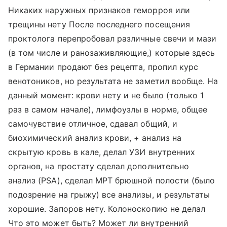
Никаких наружных признаков геморроя или
трещины нету После последнего посещения
проктолога перепробовал различные свечи и мази
(в том числе и ранозаживляющие,) которые здесь
в Германии продают без рецепта, пропил курс
венотоников, но результата не заметил вообще. На
данный момент: крови нету и не было (только 1
раз в самом начале), лимфоузлы в норме, общее
самочувствие отличное, сдавал общий, и
биохимический анализ крови, + анализ на
скрытую кровь в кале, делал УЗИ внутренних
органов, на простату сделал дополнительно
анализ (PSA), сделал МРТ брюшной полости (было
подозрение на грыжу) все анализы, и результаты
хорошие. Запоров нету. Колоноскопию не делал
Что это может быть? Может ли внутренний