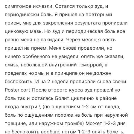
симптомов исчезли. Остался только зуд, и
периодически боль. Я пришел на повторный
прием, мне для закрепления результата прописали
цинковую мазь. Но зуд и периодическая боль все
равно меня не покидали. Через месяц я опять
пришел на прием. Меня снова проверили, но
ничего особенного не увидели, опять же сказали,
слизь, небольшой внутренний геморрой, в
пределах нормы и в принципе он не должен
беспокоить. И на 2 недели прописали снова свечи
Postericort После второго курса зуд прошел! но
боль так и осталась Болит циклично в районе
входа внутри!!, (по ощущениям 1-2 см от входа,
боль по ощущениям похоже на боль при наружной
трещине, или наружном тромбе) Может 1-2-3 дня
не беспокоить вообще, потом 1-2-3 опять болеть,