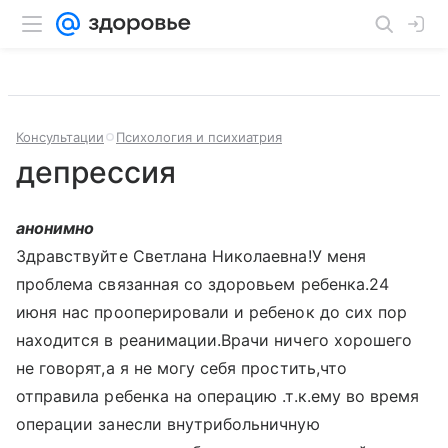
Консультации
Психология и психиатрия
депрессия
анонимно
Здравствуйте Светлана Николаевна!У меня
проблема связанная со здоровьем ребенка.24
июня нас прооперировали и ребенок до сих пор
находится в реанимации.Врачи ничего хорошего
не говорят,а я не могу себя простить,что
отправила ребенка на операцию .т.к.ему во время
операции занесли внутрибольничную