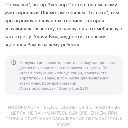
"Полианна", автор Элеонор Портер, она многому
учит взрослых! Посмотрите фильм "Ты есть", там
про огромную силу волю героини, которая
выхаживала невестку, попавшую в автомобильную
катастрофу. Удачи Вам, мудрости, терпения,
здоровья Вам и вашему ребенку!
Консультация психотерапевта на тему «депрессия»
дается исключительно в справочных целях. По
итогам полученной консультации, пожалуйста,
обратитесь к врачу, в том числе для выявления
возможных противопоказаний.
Ответ опубликован 10 сентября 2011
ИНФОРМАЦИЯ ПРЕДОСТАВЛЯЕТСЯ В СПРАВОЧНЫХ
ЦЕЛЯХ. НЕ ЗАНИМАЙТЕСЬ САМОЛЕЧЕНИЕМ. ПРИ
ПЕРВЫХ ПРИЗНАКАХ ЗАБОЛЕВАНИЯ ОБРАЩАЙТЕСЬ К
ВРАЧУ.