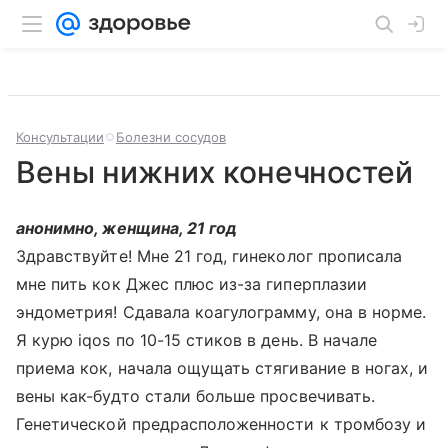
Консультации
Болезни сосудов
Вены нижних конечностей
анонимно, женщина, 21 год
Здравствуйте! Мне 21 год, гинеколог прописала
мне пить кок Джес плюс из-за гиперплазии
эндометрия! Сдавала коагулограмму, она в норме.
Я курю iqos по 10-15 стиков в день. В начале
приема кок, начала ощущать стягивание в ногах, и
вены как-будто стали больше просвечивать.
Генетической предрасположенности к тромбозу и