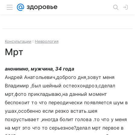
Консультации
Неврология
Мрт
анонимно, мужчина, 34 года
Андрей Анатольевич,доброго дня,зовут меня
Владимир ,был шейный остеохондроз,сделал
мрт,фото прикладываю,на данный момент
беспокоит то что переодически появляется шум в
ушах,особенно если резко встать.шея
похрустывает ,иногда болит голова .то что у меня
на мрт это что то серьезное?делал мрт первое в