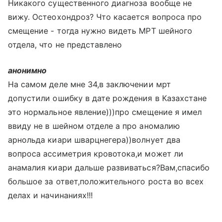
Никакого существенного диагноза вообще не
вижу. Остеохондроз? Что касается вопроса про
смещение - тогда нужно видеть МРТ шейного
отдела, что не представлено
анонимно
На самом деле мне 34,в заключении мрт
допустили ошибку в дате рождения в Казахстане
это нормальное явление)))про смещение я имел
ввиду не в шейном отделе а про аномалию
арнольда киари шварцнегера))волнует два
вопроса ассиметрия кровотока,и может ли
анамалия киари дальше развиваться?Вам,спасибо
большое за ответ,положительного роста во всех
делах и начинаниях!!!