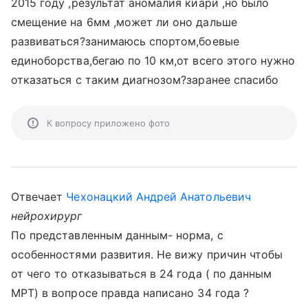
2015 году ,результат аномалия киари ,но было
смещение на 6мм ,может ли оно дальше
развиваться?занимаюсь спортом,боевые
единоборства,бегаю по 10 км,от всего этого нужно
отказаться с таким диагнозом?заранее спасибо
К вопросу приложено фото
Отвечает
Чехонацкий Андрей Анатольевич
нейрохирург
По представленным данным- норма, с
особенностями развития. Не вижу причин чтобы
от чего то отказываться в 24 года ( по данным
МРТ) в вопросе правда написано 34 года ?