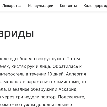
Лекарства
Консультации
Контакты
Календарь з
ариды
сле еды болело вокруг пупка. Потом
енях, кистях рук и лице. Обратилась к
нтеросгель в течении 10 дней. Аллергия
возможность заражения гельминтами, то
ала. В анализе обнаружили Аскарид.
 через три недели повтор. Подскажите,
и возможно нужны дополнительные