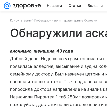
Новости
Статьи
Болезни
Консультации
Инфекционные и паразитарные болезни
Обнаружили аск
анонимно, женщина, 43 года
Добрый день. Неделю по утрам тошнило и по
появилась аллергия, высыпание и зуд на кол
семейному доктору. Был назначен цетрин и и
прошла и тошнота тоже. Т к я подозревала 
попросила доктора направление на анализ к
Назначили Пиронтел 1 таб 250мг дозировку и
пожалуйста, достаточно ли этого лечения 