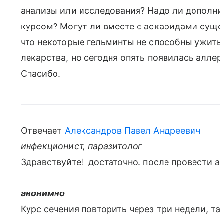
анализы или исследования? Надо ли дополн
курсом? Могут ли вместе с аскаридами суще
что некоторые гельминты не способны ужить
лекарства, но сегодня опять появилась алле
Спасибо.
Отвечает
Александров Павел Андреевич
инфекционист, паразитолог
Здравствуйте! достаточно. после провести а
анонимно
Курс сечения повторить через три недели, та