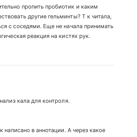
ительно пропить пробиотик и каким
ствовать другие гельминты? Т к читала,
ся с соседями. Еще не начала принимать
ргическая реакция на кистях рук.
нализ кала для контроля.
к написано в аннотации. А через какое