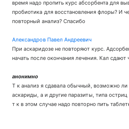
время надо пропить курс абсорбента для вы
пробиотика для восстановления флоры? И че
повторный анализ? Спасибо
Александров Павел Андреевич
При аскаридозе не повторяют курс. Адсорб
начать после окончания лечения. Кал сдают
анонимно
Т к анализ я сдавала обычный, возможно ли 
аскариды, а и другие паразиты, типа остриц
т к в этом случае надо повторно пить таблет