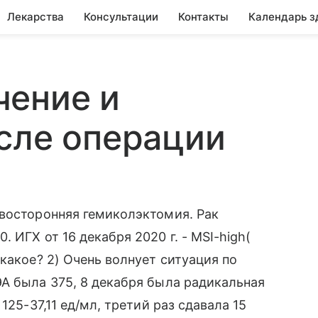
Лекарства
Консультации
Контакты
Календарь з
чение и
сле операции
авосторонняя гемиколэктомия. Рак
 ИГХ от 16 декабря 2020 г. - MSI-high(
какое? 2) Очень волнует ситуация по
А была 375, 8 декабря была радикальная
125-37,11 ед/мл, третий раз сдавала 15