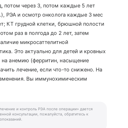
, потом через 3, потом каждые 5 лет
п.), РЭА и осмотр онколога каждые 3 мес
ет; КТ грудной клетки, брюшной полости
отом раз в полгода до 2 лет, затем
 наличие микросаттелитной
тика. Это актуально для детей и кровных
и на анемию (ферритин, насыщение
ачить лечение, если что-то снижено. На
изменения. Вы иммунохимическим
 лечение и контроль РЭА после операции» дается
енной консультации, пожалуйста, обратитесь к
опоказаний.