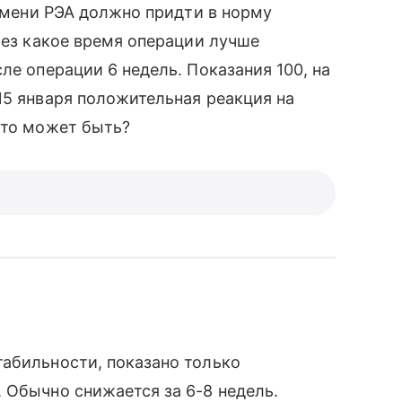
ремени РЭА должно придти в норму
рез какое время операции лучше
ле операции 6 недель. Показания 100, на
15 января положительная реакция на
это может быть?
табильности, показано только
 Обычно снижается за 6-8 недель.