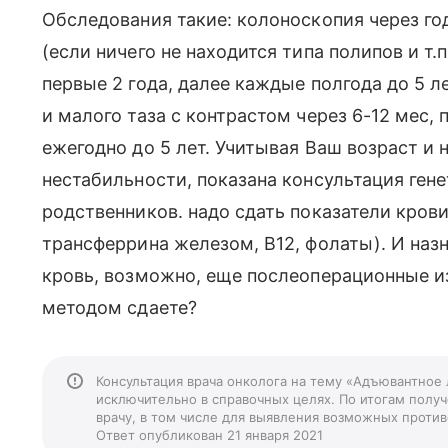
Обследования такие: колоноскопия через год
(если ничего не находится типа полипов и т.
первые 2 года, далее каждые полгода до 5 л
и малого таза с контрастом через 6-12 мес, п
ежегодно до 5 лет. Учитывая Ваш возраст и
нестабильности, показана консультация гене
родственников. надо сдать показатели кров
трансферрина железом, В12, фолаты). И назн
кровь, возможно, еще послеоперационные 
методом сдаете?
Консультация врача онколога на тему «Адъювантное
исключительно в справочных целях. По итогам получ
врачу, в том числе для выявления возможных против
Ответ опубликован 21 января 2021