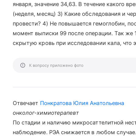
января, значение 34,63. В течение какого в
(неделя, месяц) 3) Какие обследования и че
провести? 4) Не повышается гемоглобин, пос
момент выписки 99 после операции. Так же 
скрытую кровь при исследовании кала, что 
К вопросу приложено фото
Отвечает
Понкратова Юлия Анатольевна
онколог-химиотерапевт
По стадии и наличию микросаттелитной нес
наблюдение. РЭА снижается в любом случае.