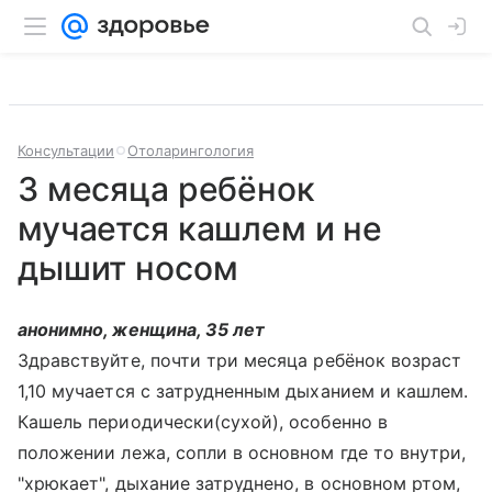
Консультации
Отоларингология
3 месяца ребёнок
мучается кашлем и не
дышит носом
анонимно, женщина, 35 лет
Здравствуйте, почти три месяца ребёнок возраст
1,10 мучается с затрудненным дыханием и кашлем.
Кашель периодически(сухой), особенно в
положении лежа, сопли в основном где то внутри,
"хрюкает", дыхание затруднено, в основном ртом,