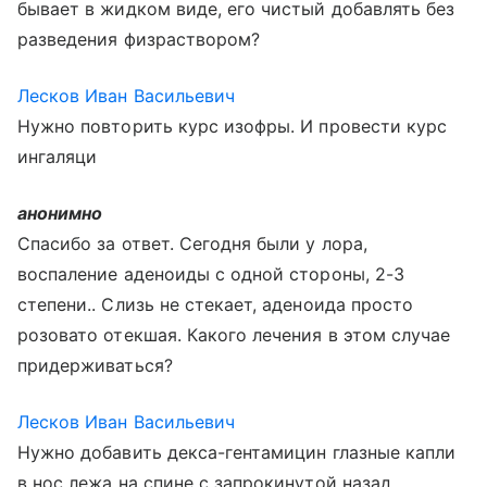
бывает в жидком виде, его чистый добавлять без
разведения физраствором?
Лесков Иван Васильевич
Нужно повторить курс изофры. И провести курс
ингаляци
анонимно
Спасибо за ответ. Сегодня были у лора,
воспаление аденоиды с одной стороны, 2-3
степени.. Слизь не стекает, аденоида просто
розовато отекшая. Какого лечения в этом случае
придерживаться?
Лесков Иван Васильевич
Нужно добавить декса-гентамицин глазные капли
в нос лежа на спине с запрокинутой назад