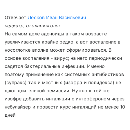
Отвечает
Лесков Иван Васильевич
педиатр, отоларинголог
На самом деле аденоиды в таком возрасте
увеличиваются крайне редко, а вот воспаление в
носоглотке вполне может сформироваться. В
основе воспаления - вирус; на него периодически
садятся бактериальные инфекции. Именно
поэтому применение как системных антибиотиков
(супракс) так и местных (изофра и полидекса) не
дают длительной ремиссии. Нужно к той же
изофре добавить ингаляции с интерфероном через
небулайзер и провести курс ингаляций не менее 10
дней