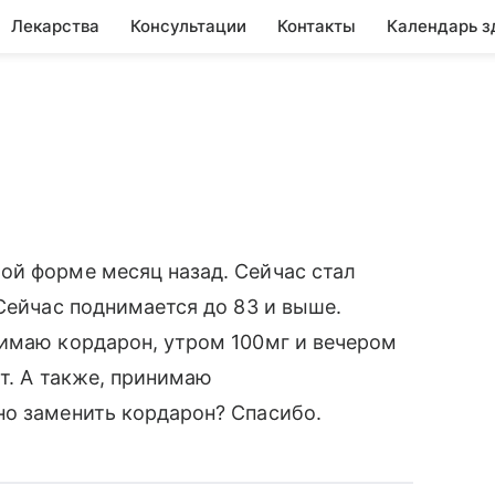
Лекарства
Консультации
Контакты
Календарь з
ой форме месяц назад. Сейчас стал
Сейчас поднимается до 83 и выше.
нимаю кордарон, утром 100мг и вечером
т. А также, принимаю
но заменить кордарон? Спасибо.