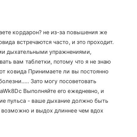
а
аете кордарон? не из-за повышения же
овида встречаются часто, и это проходит.
ми дыхательными упражнениями,
ть вам таблетки, потому что я не знаю
 от ковида Принимаете ли вы постоянно
болезни..... Зато могу посоветовать
EaWk8Dc Выполняйте его ежедневно, и
ие пульса - ваше дыхание должно быть
о возможно и выдох длиннее чем вдох