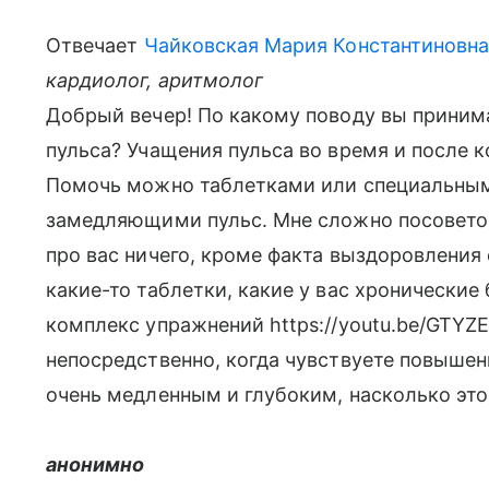
Отвечает
Чайковская Мария Константиновн
кардиолог, аритмолог
Добрый вечер! По какому поводу вы приним
пульса? Учащения пульса во время и после к
Помочь можно таблетками или специальны
замедляющими пульс. Мне сложно посоветова
про вас ничего, кроме факта выздоровления
какие-то таблетки, какие у вас хронические 
комплекс упражнений https://youtu.be/GTYZ
непосредственно, когда чувствуете повышен
очень медленным и глубоким, насколько эт
анонимно