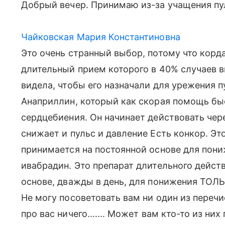
Добрый вечер. Принимаю из-за учащения пул
Чайковская Мария Константиновна
Это очень странный выбор, потому что корд
длительный прием которого в 40% случаев 
видела, чтобы его назначали для урежения 
Анаприллин, который как скорая помощь бы
сердцебиения. Он начинает действовать чере
снижает и пульс и давление Есть конкор. Эт
принимается на постоянной основе для пони
ивабрадин. Это препарат длительного действ
основе, дважды в день, для понижения ТОЛЬ
Не могу посоветовать вам ни один из перечи
про вас ничего....... Может вам кто-то из н