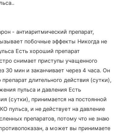
ьса..
арон - антиаритмический препарат,
вызывает побочные эффекты Никогда не
пульса Есть хороший препарат
стро снимает приступы учащенного
з 30 мин и заканчивает через 4 часа. Он
о препарат длительного действия (сутки),
жения пульса и давления Есть
ия (сутки), принимается на постоянной
КО пульса, и не действует на давление
сленных препаратов, потому что не знаю
их противопоказан, а может вы принимаете