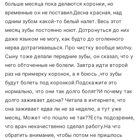
больше месяца пока делаются коронки, но
временные он не поставил.Десна красная, над
одним зубом какой-то белый налет. Весь этот
месяц зубы постоянно ноют. Дотронуться до них
даже языком не могу, как будто до оголенного
нерва дотрагиваешься. Про чистку вообще молчу.
Сыну тоже делали передние зубы, он сказал, что у
него обточенные не болели. Завтра идти второй
раз на примерку коронок, а я боюсь ,что зубы
будут болеть под коронкой.Подскажите это
нормально, что они так долго болят?И почему так
долго заживает десна? Читала в интернете, что
она заживает едва ли не за неделю, а тут уже
месяц. Может что пошло не так??Есть подозрение,
что врач некачественно сделал работу.На что
обратить внимание, чтобы потом не пришлось