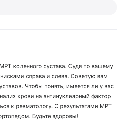
МРТ коленного сустава. Судя по вашему
исками справа и слева. Советую вам
ставов. Чтобы понять, имеется ли у вас
нализ крови на антинуклеарный фактор
ться к ревматологу. С результатами МРТ
ортопедом. Будьте здоровы!