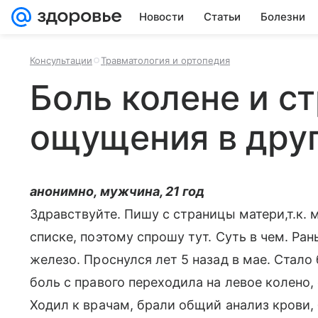
Новости
Статьи
Болезни
Консультации
Травматология и ортопедия
Боль колене и с
ощущения в друг
анонимно, мужчина, 21 год
Здравствуйте. Пишу с страницы матери,т.к. 
списке, поэтому спрошу тут. Суть в чем. Ра
железо. Проснулся лет 5 назад в мае. Стало
боль с правого переходила на левое колено, с
Ходил к врачам, брали общий анализ крови,