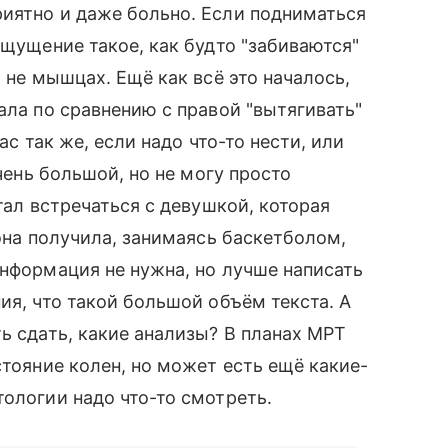
иятно и даже больно. Если подниматься
ощущение такое, как будто "забиваются"
, не мышцах. Ещё как всё это началось,
ала по сравнению с правой "вытягивать"
ас так же, если надо что-то нести, или
очень большой, но не могу просто
тал встречаться с девушкой, которая
 она получила, занимаясь баскетболом,
информация не нужна, но лучше написать
ия, что такой большой объём текста. А
ь сдать, какие анализы? В планах МРТ
стояние колен, но может есть ещё какие-
тологии надо что-то смотреть.