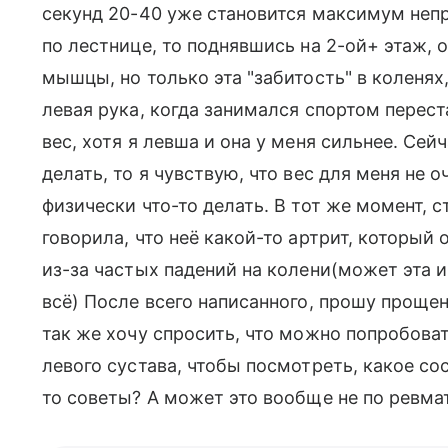
секунд 20-40 уже становится максимум непр
по лестнице, то поднявшись на 2-ой+ этаж, 
мышцы, но только эта "забитость" в коленях
левая рука, когда занимался спортом перест
вес, хотя я левша и она у меня сильнее. Сейч
делать, то я чувствую, что вес для меня не 
физически что-то делать. В тот же момент, с
говорила, что неё какой-то артрит, который
из-за частых падений на колени(может эта 
всё) После всего написанного, прошу прощен
так же хочу спросить, что можно попробоват
левого сустава, чтобы посмотреть, какое со
то советы? А может это вообще не по ревма