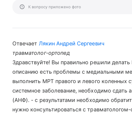
К вопросу приложено фото
Отвечает
Лякин Андрей Сергеевич
травматолог-ортопед
Здравствуйте! Вы правильно решили делать 
описанию есть проблемы с медиальными мен
выполнить МРТ правого и левого коленных су
системное заболевание, необходимо сдать а
(АНФ). - с результатами необходимо обрати
нужно консультироваться с травматологом-