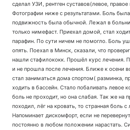
сделал УЗИ, рентген суставов(левое, правое
Фотографии ниже с результатами. Боль была
подвижность была обычной. Лежал в больниц
только нимефаст. Приехал домой, стал ходи
парафин. По сути ничем не помогло. Боль уш
опять. Поехал в Минск, сказали, что провери
нашли стафилококк. Прошёл курс лечения. П
и не прошла после лечения. Ближе к осени в
стал заниматься дома спортом( разминка, п
ходить в бассейн. Стало побаливать левое к
боль не проходит, но она слабая. Так же на 
походил, лёг на кровать, то странная боль с
Напоминает дискомфорт, если не перевернут
постоянно в любом положении нарастать. Си