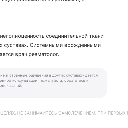
 неполноценность соединительной ткани
ых суставах. Системными врожденными
ется врач ревматолог.
ене и странные ощущения в других суставах» дается
енной консультации, пожалуйста, обратитесь к
опоказаний.
ЕЛЯХ. НЕ ЗАНИМАЙТЕСЬ САМОЛЕЧЕНИЕМ. ПРИ ПЕРВЫХ 