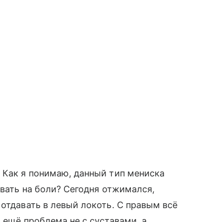
 Как я понимаю, данный тип мениска
ывать на боли? Сегодня отжимался,
 отдавать в левый локоть. С правым всё
 ещё проблема не с суставами, а