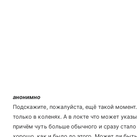
анонимно
Подскажите, пожалуйста, ещё такой момент.
только в коленях. А в локте что может указ
причём чуть больше обычного и сразу стало
хорошо, как и было до этого. Может ли быть