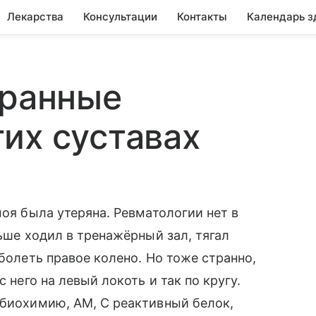
Лекарства
Консультации
Контакты
Календарь з
транные
их суставах
моя была утеряна. Ревматологии нет в
ньше ходил в тренажёрный зал, тягал
 болеть правое колено. Но тоже странно,
 него на левый локоть и так по кругу.
 биохимию, АМ, С реактивный белок,