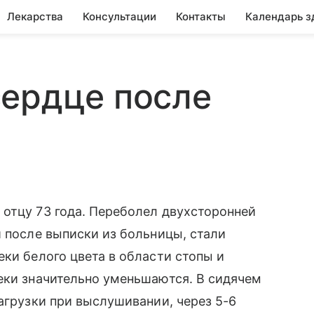
Лекарства
Консультации
Контакты
Календарь з
сердце после
отцу 73 года. Переболел двухсторонней
и после выписки из больницы, стали
еки белого цвета в области стопы и
еки значительно уменьшаются. В сидячем
агрузки при выслушивании, через 5-6