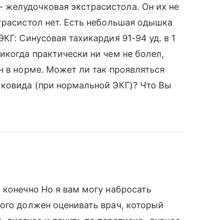
желудочковая экстрасистола. Он их не
трасистол нет. Есть небольшая одышка
КГ: Синусовая тахикардия 91-94 уд. в 1
икогда практически ни чем не болел,
н в норме. Может ли так проявляться
 ковида (при нормальной ЭКГ)? Что Вы
а
 конечно Но я вам могу набросать
ого должен оценивать врач, который