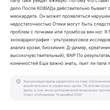
папу таки увидит вживую. Потому что ставит
дело После КОВИДа действительно бывает о
миокардита. Он может проявляться нарушен
недостаточностью Отеки могут быть следст
проблем с почками или тромбоза вен ног. Я
эхокардиография - ультразвуковое исследо
анализ крови, биохимия: Д-димер, креатинин
высокочувствительный), BNP По результата
конечностей Еще важно знать, пьет ли папа 
Консультация врача кардиолога на тему «Осложнени
исключительно в справочных целях. По итогам получ
врачу, в том числе для выявления возможных против
Ответ опубликован 14 декабря 2020