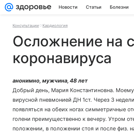
Новости
Статьи
Болезни
Консультации
Кардиология
Осложнение на 
коронавируса
анонимно, мужчина, 48 лет
Добрый день, Мария Константиновна. Моему 
вирусной пневмонией ДН 1ст. Через 3 недел
появляться на обеих ногах симметричные от
голени преимущественно к вечеру. Утром от
положении, в положении стоя и после физ. н