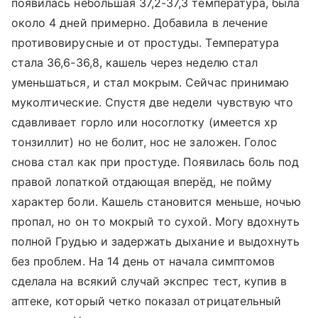
появилась небольшая 37,2-37,3 температура, была
около 4 дней примерно. Добавила в лечение
противовирусные и от простуды. Температура
стала 36,6-36,8, кашель через неделю стал
уменьшаться, и стал мокрым. Сейчас принимаю
муколтические. Спустя две недели чувствую что
сдавливает горло или носоглотку (имеется хр
тонзиллит) но не болит, нос не заложен. Голос
снова стал как при простуде. Появилась боль под
правой лопаткой отдающая вперёд, не пойму
характер боли. Кашель становится меньше, ночью
пропал, но он то мокрый то сухой. Могу вдохнуть
полной Грудью и задержать дыхание и выдохнуть
без проблем. На 14 день от начала симптомов
сделала на всякий случай экспрес тест, купив в
аптеке, который четко показал отрицательный