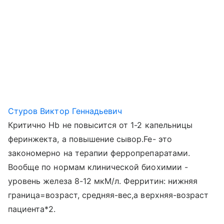
Стуров Виктор Геннадьевич
Критично Hb не повысится от 1-2 капельницы
феринжекта, а повышение сывор.Fe- это
закономерно на терапии ферропрепаратами.
Вообще по нормам клинической биохимии -
уровень железа 8-12 мкМ/л. Ферритин: нижняя
граница=возраст, средняя-вес,а верхняя-возраст
пациента*2.