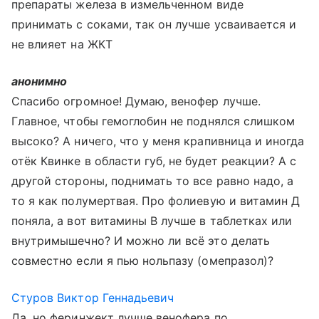
препараты железа в измельченном виде
принимать с соками, так он лучше усваивается и
не влияет на ЖКТ
анонимно
Спасибо огромное! Думаю, венофер лучше.
Главное, чтобы гемоглобин не поднялся слишком
высоко? А ничего, что у меня крапивница и иногда
отёк Квинке в области губ, не будет реакции? А с
другой стороны, поднимать то все равно надо, а
то я как полумертвая. Про фолиевую и витамин Д
поняла, а вот витамины В лучше в таблетках или
внутримышечно? И можно ли всё это делать
совместно если я пью нольпазу (омепразол)?
Стуров Виктор Геннадьевич
Да, но феринжект лучше венофера по