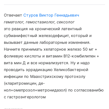
Отвечает
Стуров Виктор Геннадьевич
гематолог, гемостазиолог, сексолог
это реакция на хронический латентный
субманифестный железодефицит, который и
вызывает данные лабораторные изменения.
Начните принимать хелаторное железо 50 мг +
фолиевую кислоты и витамин В12-комбилипен +
вита мин Д и все нормализуется. Ну и надо
проводить эррадикацию Хеликобактерной
инфекции по Маахстрихскому протоколу
(кларитромицин, де-
нол+омепрозол+метронидазол) по согласованибю
с гастроэнтерологом