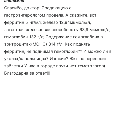
анонимно
Спасибо, доктор! Эрадикацию с
гастроэнтерологом провела. А скажите, вот
ферритин 5 нг/мл; железо 12,94мкмоль/л,
латентная железосвяз способность 63,9 мкмоль/л;
гемоглобин 132 г/л; Содержание гемоглобина в
эритроцитах(MCHC) 314 г/л. Как поднять
ферритин, не поднимая гемоглобин?? И можно ли в
уколах/капельницах? И какие? Жкт не переносит
таблетки У нас в городе почти нет гематологов(
Благодарна за ответ!!!