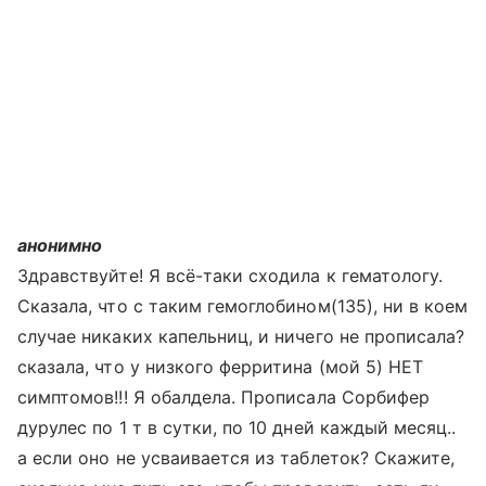
анонимно
Здравствуйте! Я всё-таки сходила к гематологу.
Сказала, что с таким гемоглобином(135), ни в коем
случае никаких капельниц, и ничего не прописала?
сказала, что у низкого ферритина (мой 5) НЕТ
симптомов!!! Я обалдела. Прописала Сорбифер
дурулес по 1 т в сутки, по 10 дней каждый месяц..
а если оно не усваивается из таблеток? Скажите,