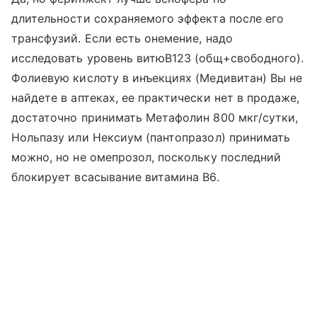
длительности сохраняемого эффекта после его
трансфузий. Если есть онемение, надо
исследовать уровень витюВ123 (общ+свободного).
Фолиевую кислоту в инъекциях (Медивитан) Вы не
найдете в аптеках, ее практически нет в продаже,
достаточно принимать Метафолин 800 мкг/сутки,
Нольпазу или Нексиум (пантопразол) принимать
можно, но не омепрозол, поскольку последний
блокирует всасывание витамина В6.