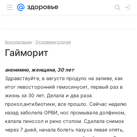
Консультации
Отоларингология
Гайморит
анонимно, женщина, 30 лет
Здравствуйте, в августе продуло на заливе, как
итог левосторонний гемосинусит, первый раз в
жизнь за 30 лет. Делала и два раза
прокол,антибиотики, все прошло. Сейчас неделю
назад заболела ОРВИ, нос промывала долфином,
капала пиносол и рино стопом. Сделала снимок
через 7 дней, начала болеть пазуха левая опять,