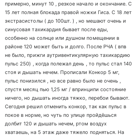
примерно, минут 10 , резкое начало и окончание. С
15 лет полная блокада правой ножки Гиса. С 18 лет
экстрасистолы ( до 100шт. ) , но мешают очень и
синусовая тахикардия бывает после еды,
особенно на солнце или душном помещении в
районе 120 может быть и долго. После РЧА ( впв
не было, прижги аутривентикулярную тахикардию
пульс 250) , когда полежал день , то пульс стал 140
стоя и дышать нечем. Прописали Конкор 5 мг,
пульс понизился , но все равно было не очень ,
спустя месяц пью 1,25 мг / впринципи состояние
ничего, но дышать иногда тяжко, перебои бывают.
Сегодня решил отменить конкор, так как пульс в
покое в норме, но чуть по улице пройдёшься
долбит 120 и дышать нечем, ртом воздух
хватаешь, на 5 этаж даже тяжело подняться. На