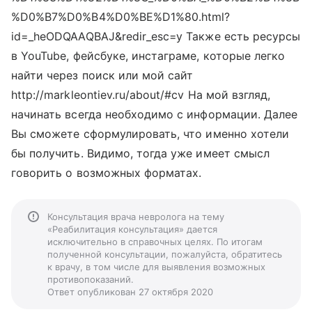
%D0%B7%D0%B4%D0%BE%D1%80.html?
id=_heODQAAQBAJ&redir_esc=y Также есть ресурсы
в YouTube, фейсбуке, инстаграме, которые легко
найти через поиск или мой сайт
http://markleontiev.ru/about/#cv На мой взгляд,
начинать всегда необходимо с информации. Далее
Вы сможете сформулировать, что именно хотели
бы получить. Видимо, тогда уже имеет смысл
говорить о возможных форматах.
Консультация врача невролога на тему
«Реабилитация консультация» дается
исключительно в справочных целях. По итогам
полученной консультации, пожалуйста, обратитесь
к врачу, в том числе для выявления возможных
противопоказаний.
Ответ опубликован 27 октября 2020