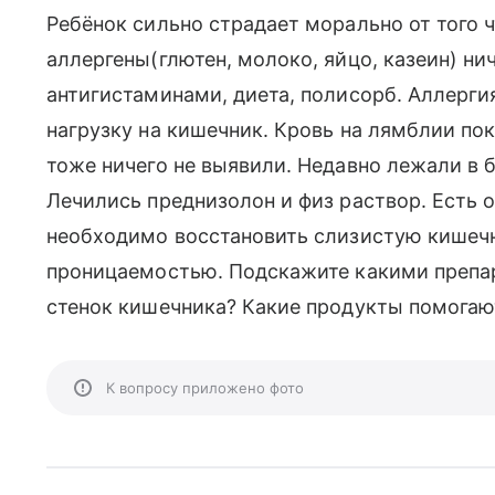
Ребёнок сильно страдает морально от того ч
аллергены(глютен, молоко, яйцо, казеин) ни
антигистаминами, диета, полисорб. Аллергия
нагрузку на кишечник. Кровь на лямблии пок
тоже ничего не выявили. Недавно лежали в 
Лечились преднизолон и физ раствор. Есть
необходимо восстановить слизистую кишечн
проницаемостью. Подскажите какими препа
стенок кишечника? Какие продукты помогаю
К вопросу приложено фото