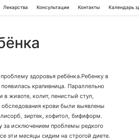
Лекарства
Консультации
Контакты
Календарь з
бёнка
 проблему здоровья ребёнка.Ребенку в
е появилась крапивница. Параллельно
 в животе, колит, пенистый стул,
е обследования крови были выявлены
лисорб, зиртек, хофитол, бифиформ.
му за исключением проблемы редкого
се эти месяцы сидим на строгой диете.