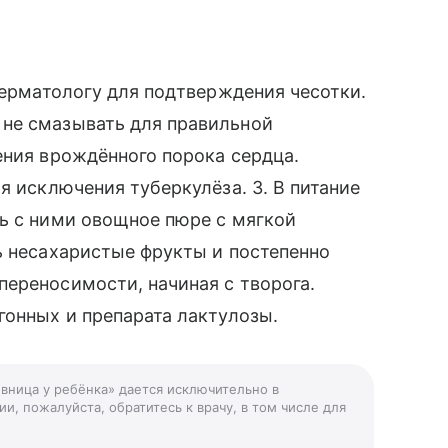
дерматологу для подтверждения чесотки.
не смазывать для правильной
ения врождённого порока сердца.
я исключения туберкулёза. 3. В питание
ь с ними овощное пюре с мягкой
ь несахаристые фрукты и постепенно
ереносимости, начиная с творога.
гонных и препарата лактулозы.
ивница у ребёнка» дается исключительно в
и, пожалуйста, обратитесь к врачу, в том числе для