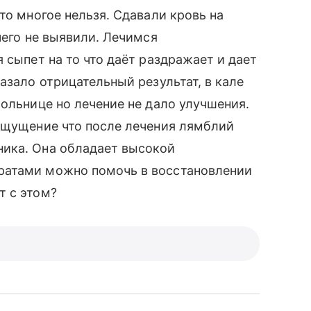
то многое нельзя. Сдавали кровь на
чего не выявили. Лечимся
 сыпет на то что даёт раздражает и дает
азало отрицательный результат, в кале
больнице но лечение не дало улучшения.
 ощущение что после лечения лямблий
ика. Она обладает высокой
ратами можно помочь в восстановлении
т с этом?