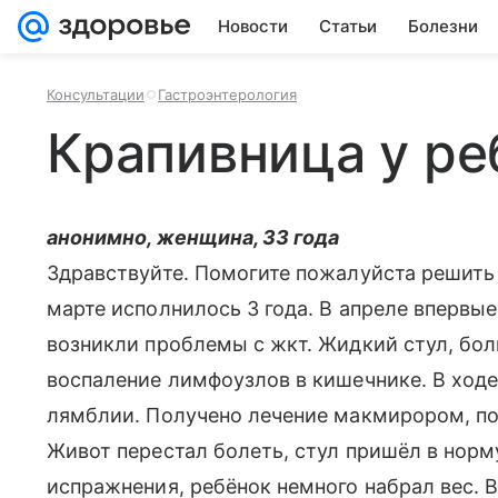
Новости
Статьи
Болезни
Консультации
Гастроэнтерология
Крапивница у ре
анонимно, женщина, 33 года
Здравствуйте. Помогите пожалуйста решить
марте исполнилось 3 года. В апреле впервы
возникли проблемы с жкт. Жидкий стул, боли
воспаление лимфоузлов в кишечнике. В ход
лямблии. Получено лечение макмирором, по
Живот перестал болеть, стул пришёл в нор
испражнения, ребёнок немного набрал вес. В