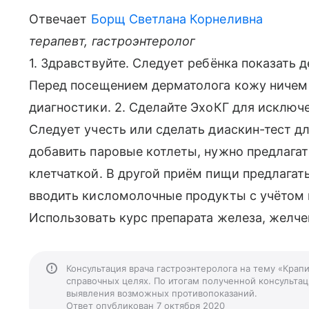
Отвечает
Борщ Светлана Корнеливна
терапевт, гастроэнтеролог
1. Здравствуйте. Следует ребёнка показать 
Перед посещением дерматолога кожу ничем 
диагностики. 2. Сделайте ЭхоКГ для исключ
Следует учесть или сделать диаскин-тест дл
добавить паровые котлеты, нужно предлагат
клетчаткой. В другой приём пищи предлагат
вводить кисломолочные продукты с учётом п
Использовать курс препарата железа, желче
Консультация врача гастроэнтеролога на тему «Крап
справочных целях. По итогам полученной консультаци
выявления возможных противопоказаний.
Ответ опубликован 7 октября 2020