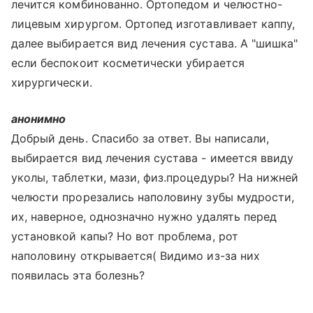
лечится комбинованно. Ортопедом и челюстно-
лицевым хирургом. Ортопед изготавливает каппу,
далее выбирается вид лечения сустава. А "шишка"
если беспокоит косметически убирается
хирургически.
анонимно
Добрый день. Спасибо за ответ. Вы написали,
выбирается вид лечения сустава - имеется ввиду
уколы, таблетки, мази, физ.процедуры? На нижней
челюсти прорезались наполовину зубы мудрости,
их, наверное, однозначно нужно удалять перед
установкой капы? Но вот проблема, рот
наполовину открывается( Видимо из-за них
появилась эта болезнь?