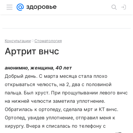
Консультации
Стоматология
Артрит внчс
анонимно, женщина, 40 лет
Добрый день. С марта месяца стала плохо
открываться челюсть, на 2, два с половиной
пальца. Был хруст. При прощупывании левого внчс
на нижней челюсти заметила уплотнение.
Обратилась к ортопеду, сделала мрт и КТ внчс.
Ортопед, увидев уплотнение, отправил меня к
хирургу. Вчера я списалась по телефону с