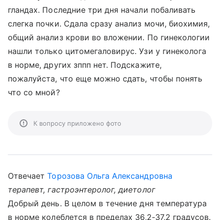
гландах. Последние три дня начали побаливать
слегка почки. Сдала сразу анализ мочи, биохимия,
общий анализ крови во вложении. По гинекологии
нашли только цитомегаловирус. Узи у гинеколога
в норме, других зппп нет. Подскажите,
пожалуйста, что еще можно сдать, чтобы понять
что со мной?
К вопросу приложено фото
Отвечает
Торозова Ольга Александровна
терапевт, гастроэнтеролог, диетолог
Добрый день. В целом в течение дня температура
в норме колеблется в пределах 36,2-37,2 градусов.