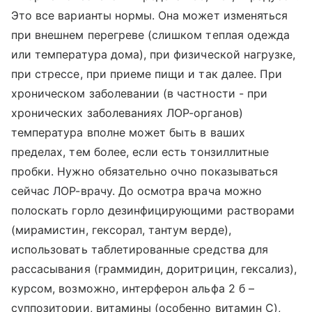
Это все варианты нормы. Она может изменяться
при внешнем перегреве (слишком теплая одежда
или температура дома), при физической нагрузке,
при стрессе, при приеме пищи и так далее. При
хроническом заболевании (в частности - при
хронических заболеваниях ЛОР-органов)
температура вполне может быть в ваших
пределах, тем более, если есть тонзиллитные
пробки. Нужно обязательно очно показываться
сейчас ЛОР-врачу. До осмотра врача можно
полоскать горло дезинфицирующими растворами
(мирамистин, гексорал, тантум верде),
использовать таблетированные средства для
рассасывания (граммидин, доритрицин, гексализ),
курсом, возможно, интерферон альфа 2 б –
суппозитории, витамины (особенно витамин С),