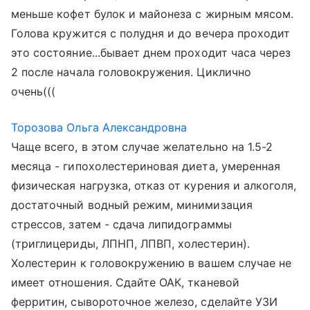
меньше кофет булок и майонеза с жирным мясом.
Голова кружится с полудня и до вечера проходит
это состояние...бывает днем проходит часа через
2 после начала головокружения. Циклично
очень(((
Торозова Ольга Александровна
Чаще всего, в этом случае желательно на 1.5-2
месяца - гипохолестериновая диета, умеренная
физическая нагрузка, отказ от курения и алкоголя,
достаточный водный режим, минимизация
стрессов, затем - сдача липидограммы
(триглицериды, ЛПНП, ЛПВП, холестерин).
Холестерин к головокружению в вашем случае не
имеет отношения. Сдайте ОАК, тканевой
ферритин, сывороточное железо, сделайте УЗИ