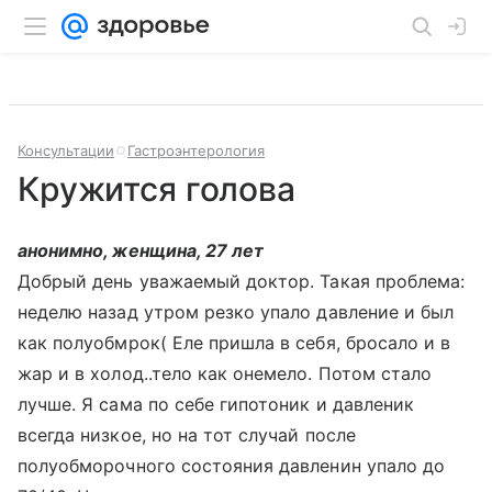
Консультации
Гастроэнтерология
Кружится голова
анонимно, женщина, 27 лет
Добрый день уважаемый доктор. Такая проблема:
неделю назад утром резко упало давление и был
как полуобмрок( Еле пришла в себя, бросало и в
жар и в холод..тело как онемело. Потом стало
лучше. Я сама по себе гипотоник и давленик
всегда низкое, но на тот случай после
полуобморочного состояния давленин упало до