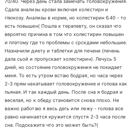
70/40. Через день стала замечать головокружения.
Сдала анализы крови включая холестирн и
глюкозу. Анализы в норме, но холестирин 6.40 - то
есть повышен( Пошла к терапевту, он сказал что
вероятно причина в том что холестирин повышен
и плэтому где то проблемы с срскдами небольшие.
Назначили диету и таблетки для печени (печень
дала сьой и пропускает холестирин). Лечусь 5
дней, но состояние головокружения не покидает
меня. То есть утром встаю бодрая, но часа через
2-3 прям накатывает головокружение и голова как
пьяная. И так каждый день. После сна я бодрая и
веселая, но к обеду становится снова плохо. Не
важно работаю я весь дегь или лежу - голова все
равно начинается кружится спустя 2-3 часа после
сна. Подскажите что это может быть?(