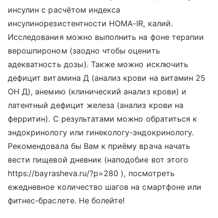
инсулин с расчётом индекса
инсулинорезистентности HOMA-IR, калий.
Исследования можно выполнить на фоне терапии
верошпироном (заодно чтобы оценить
адекватность дозы). Также можно исключить
дефицит витамина Д (анализ крови на витамин 25
ОН Д), анемию (клинический анализ крови) и
латентный дефицит железа (анализ крови на
ферритин). С результатами можно обратиться к
эндокринологу или гинекологу-эндокринологу.
Рекомендовала бы Вам к приёму врача начать
вести пищевой дневник (наподобие вот этого
https://bayrasheva.ru/?p=280 ), посмотреть
ежедневное количество шагов на смартфоне или
фитнес-браслете. Не болейте!