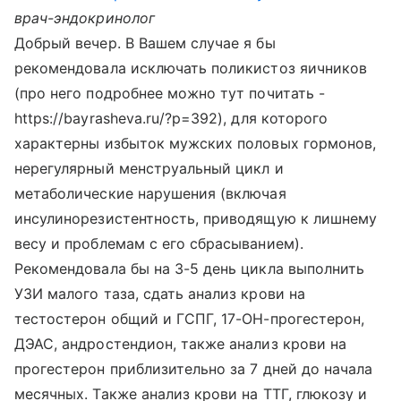
врач-эндокринолог
Добрый вечер. В Вашем случае я бы
рекомендовала исключать поликистоз яичников
(про него подробнее можно тут почитать -
https://bayrasheva.ru/?p=392), для которого
характерны избыток мужских половых гормонов,
нерегулярный менструальный цикл и
метаболические нарушения (включая
инсулинорезистентность, приводящую к лишнему
весу и проблемам с его сбрасыванием).
Рекомендовала бы на 3-5 день цикла выполнить
УЗИ малого таза, сдать анализ крови на
тестостерон общий и ГСПГ, 17-ОН-прогестерон,
ДЭАС, андростендион, также анализ крови на
прогестерон приблизительно за 7 дней до начала
месячных. Также анализ крови на ТТГ, глюкозу и