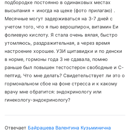
подбородке постоянно в одинаковых местах
высыпания + иногда на щеке (фото прилагаю) .
Месячные могут задерживаться на 3-7 дней с
учетом того, что я пью верошпирон, витамин Еи
фолиевую кислоту. Я стала очень вялая, быстро
утомляюсь, раздражительная, а через время
настроение хорошее. УЗИ щитавидки и по денски
в норме, гормоны года 3 не сдавала, помню
раньше был повышен тестостерон свободные и С-
пептид. Что мне делать? Свидетельствует ли это о
гормональном сбое на фоне стресса и к какому
врачу мне обратится: эндокринологу или
гинекологу-эндокринологу?
Отвечает
Байрашева Валентина Кузьминична