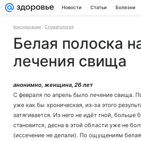
Новости
Статьи
Болезни
Консультации
Стоматология
Белая полоска н
лечения свища
анонимно, женщина, 26 лет
С февраля по апрель было лечение свища. П
уже как бы хроническая, из-за этого результ
затягивается. Из него не идёт гной, больше 
становится, десна в этой области уже не бо
(иссечение не делали). По ощущениям бела