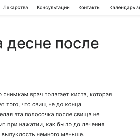
Лекарства
Консультации
Контакты
Календарь з
а десне после
о снимкам врач полагает киста, которая
ат того, что свищ не до конца
белая эта полосочка после свища не
лит при нажатии, как было до лечения
я выпуклость немного меньше.