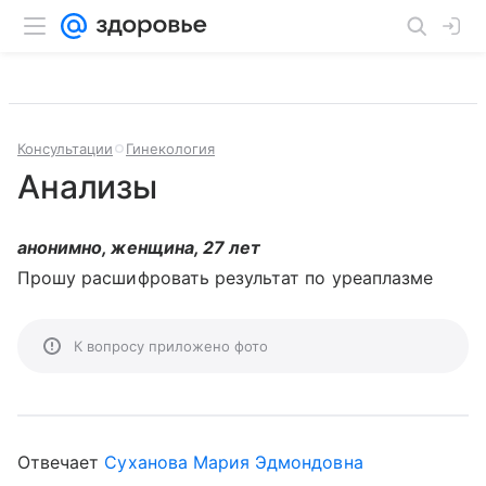
Консультации
Гинекология
Анализы
анонимно, женщина, 27 лет
Прошу расшифровать результат по уреаплазме
К вопросу приложено фото
Отвечает
Суханова Мария Эдмондовна