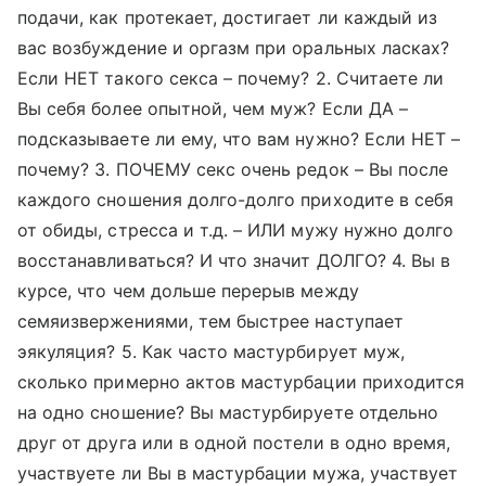
подачи, как протекает, достигает ли каждый из
вас возбуждение и оргазм при оральных ласках?
Если НЕТ такого секса – почему? 2. Считаете ли
Вы себя более опытной, чем муж? Если ДА –
подсказываете ли ему, что вам нужно? Если НЕТ –
почему? 3. ПОЧЕМУ секс очень редок – Вы после
каждого сношения долго-долго приходите в себя
от обиды, стресса и т.д. – ИЛИ мужу нужно долго
восстанавливаться? И что значит ДОЛГО? 4. Вы в
курсе, что чем дольше перерыв между
семяизвержениями, тем быстрее наступает
эякуляция? 5. Как часто мастурбирует муж,
сколько примерно актов мастурбации приходится
на одно сношение? Вы мастурбируете отдельно
друг от друга или в одной постели в одно время,
участвуете ли Вы в мастурбации мужа, участвует