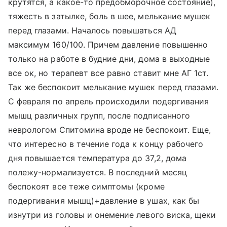
крутятся, а какое-то предобморочное состояние),
тяжесть в затылке, боль в шее, мелькание мушек
перед глазами. Началось повышаться АД
максимум 160/100. Причем давление повышенно
только на работе в будние дни, дома в выходные
все ок, но терапевт все равно ставит мне АГ 1ст.
Так же беспокоит мелькание мушек перед глазами.
С февраля по апрель происходили подергивания
мышц различных групп, после подписанного
неврологом Спитомина вроде не беспокоит. Еще,
что интересно в течение года к концу рабочего
дня повышается температура до 37,2, дома
полежу-нормализуется. В последний месяц
беспокоят все теже симптомы (кроме
подергивания мышц)+давление в ушах, как бы
изнутри из головы и онемение левого виска, щеки