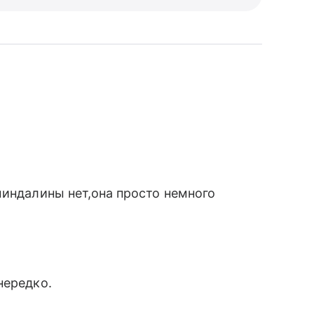
миндалины нет,она просто немного
нередко.