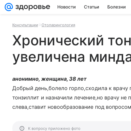
Новости
Статьи
Болезни
Консультации
Отоларингология
Хронический то
увеличена минда
анонимно, женщина, 38 лет
Добрый день,болело горло,сходила к врачу 
тонзиллит и назначили лечение,но врачу не
слева,ставит новообразование под вопросом
К вопросу приложено фото