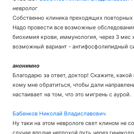
невролог
Собственно клиника преходящих повторных
Надо провести все возможные обследования 
биохимия крови, иммунология, через 3 мес
возможный вариант - антифосфолипидный си
анонимно
Благодарю за ответ, доктор! Скажите, како
кому мне обратиться, чтобы дали направлен
настаивает на том, что это мигрень с аурой.
Бабенков Николай Владиславович
Ну таки на этом неврологе свет клином не с
случае вполне неплохой путь через гинеколо