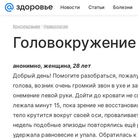
Новости
Статьи
Болезни
Консультации
Неврология
Головокружение
анонимно, женщина, 28 лет
Добрый день! Помогите разобраться, пожалу
голова, возник очень громкий звон в ухе и з
онемение левой руки. Дойти до кровати не см
лежала минут 15, пока зрение не восстанов
тело крутится вокруг своей оси, проваливае
недель подобные эпизоды повторялись ещё р
удержала равновесие и упала. Обратилась к