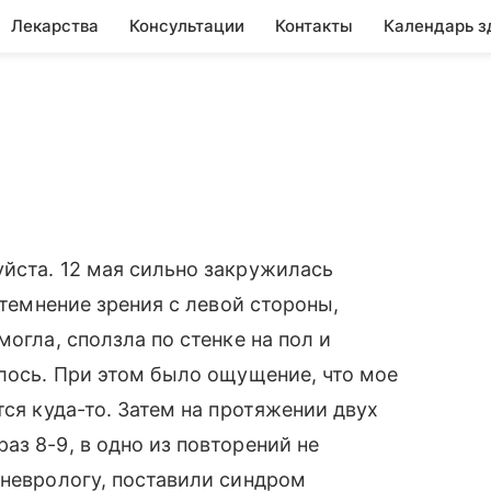
Лекарства
Консультации
Контакты
Календарь з
йста. 12 мая сильно закружилась
атемнение зрения с левой стороны,
огла, сползла по стенке на пол и
илось. При этом было ощущение, что мое
тся куда-то. Затем на протяжении двух
аз 8-9, в одно из повторений не
 неврологу, поставили синдром