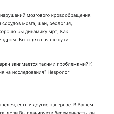
 нарушений мозгового кровообращения.
сосудов мозга, шеи, реология,
 хорошо бы динамику мрт; Как
ндром. Вы ещё в начале пути.
й врач занимается такими проблемами? К
ия на исследования? Невролог
ошёлся, есть и другие наверное. В Вашем
га, если Вы планируете беременность, он