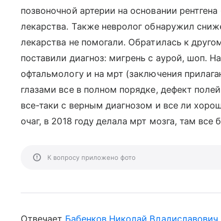
позвоночной артерии на основании рентгена
лекарства. Также невролог обнаружил сниже
лекарства не помогали. Обратилась к другом
поставили диагноз: мигрень с аурой, шоп. Н
офтальмологу и на мрт (заключения прилага
глазами все в полном порядке, дефект полей
все-таки с верным диагнозом и все ли хоро
очаг, в 2018 году делала мрт мозга, там все
К вопросу приложено фото
Отвечает
Бабенков Николай Владиславович