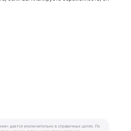
ние» дается исключительно в справочных целях. По