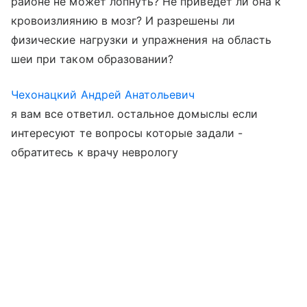
районе не может лопнуть? Не приведёт ли она к
кровоизлиянию в мозг? И разрешены ли
физические нагрузки и упражнения на область
шеи при таком образовании?
Чехонацкий Андрей Анатольевич
я вам все ответил. остальное домыслы если
интересуют те вопросы которые задали -
обратитесь к врачу неврологу