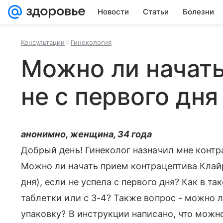
Новости
Статьи
Болезни
Консультации
Гинекология
Можно ли начат
не с первого дня
анонимно, женщина, 34 года
Добрый день! Гинеколог назначил мне контр
Можно ли начать прием контрацептива Клайра
дня), если не успела с первого дня? Как в та
таблетки или с 3-4? Также вопрос - можно 
упаковку? В инструкции написано, что можно