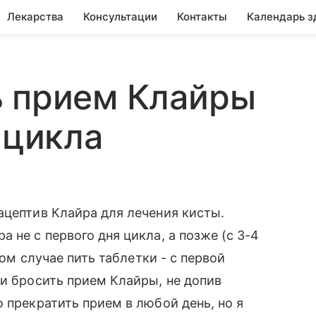
Лекарства
Консультации
Контакты
Календарь з
ь прием Клайры
 цикла
ацептив Клайра для лечения кисты.
 не с первого дня цикла, а позже (с 3-4
ком случае пить таблетки - с первой
ли бросить прием Клайры, не допив
 прекратить прием в любой день, но я