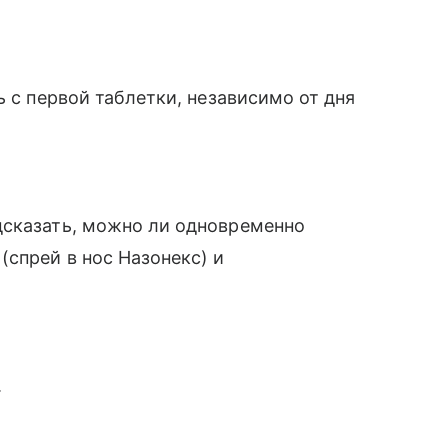
ь с первой таблетки, независимо от дня
дсказать, можно ли одновременно
спрей в нос Назонекс) и
.