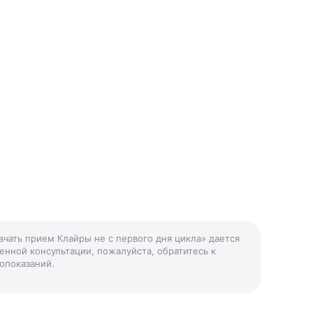
ачать прием Клайры не с первого дня цикла» дается
енной консультации, пожалуйста, обратитесь к
опоказаний.