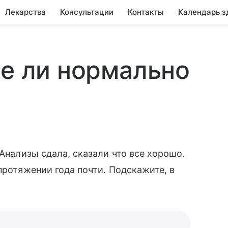
Лекарства
Консультации
Контакты
Календарь з
се ли нормально
 Анализы сдала, сказали что все хорошо.
протяжении года почти. Подскажите, в