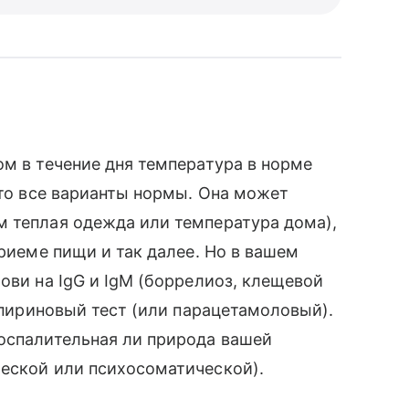
ом в течение дня температура в норме
Это все варианты нормы. Она может
м теплая одежда или температура дома),
приеме пищи и так далее. Но в вашем
ови на IgG и IgM (боррелиоз, клещевой
аспириновый тест (или парацетамоловый).
воспалительная ли природа вашей
ческой или психосоматической).