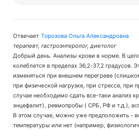
Отвечает
Торозова Ольга Александровна
терапевт, гастроэнтеролог, диетолог
Добрый день. Анализы крови в норме. В цел
колеблется в пределах 36,2-37,2 градусов. 
изменяться при внешнем перегреве (слишко
при физической нагрузке, при стрессе, при 
случае необходимо сдать все-таки анализ кр
энцефалит), ревмопробы ( СРБ, РФ и т.д.), 
В этом случае, можно уже предположить - 
температуры или нет (например, физиологи