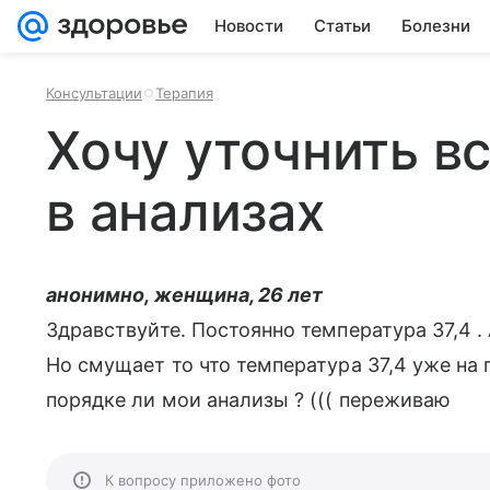
Новости
Статьи
Болезни
Консультации
Терапия
Хочу уточнить в
в анализах
анонимно, женщина, 26 лет
Здравствуйте. Постоянно температура 37,4 .
Но смущает то что температура 37,4 уже на 
порядке ли мои анализы ? ((( переживаю
К вопросу приложено фото