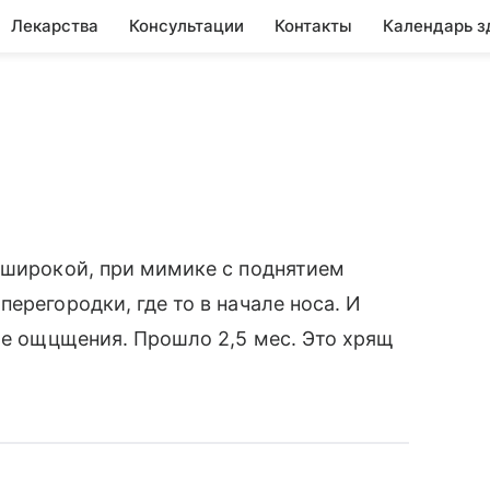
Лекарства
Консультации
Контакты
Календарь з
 широкой, при мимике с поднятием
ерегородки, где то в начале носа. И
ные ощцщения. Прошло 2,5 мес. Это хрящ