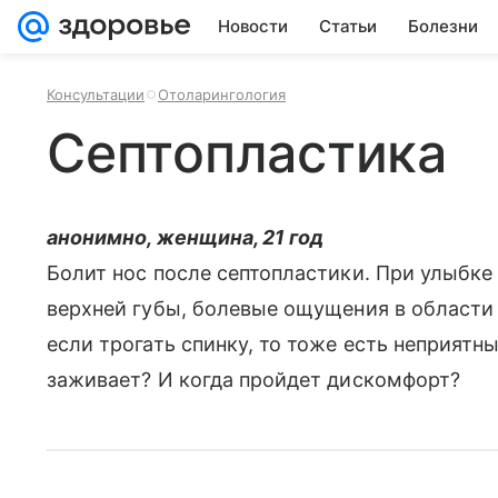
Новости
Статьи
Болезни
Консультации
Отоларингология
Септопластика
анонимно, женщина, 21 год
Болит нос после септопластики. При улыбке
верхней губы, болевые ощущения в области п
если трогать спинку, то тоже есть неприят
заживает? И когда пройдет дискомфорт?