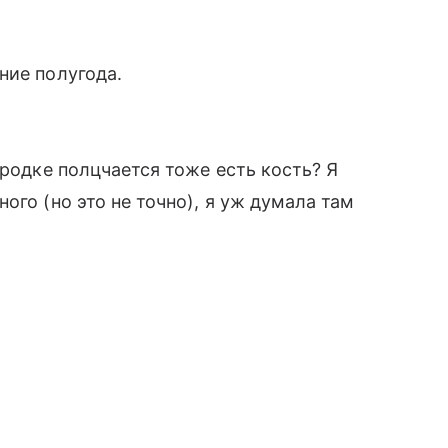
ние полугода.
ородке полцчается тоже есть кость? Я
ого (но это не точно), я уж думала там