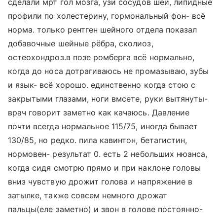
сделали мрт гол мозга, узи сосудов шеи, липидные
профили по холестерину, гормональный фон- всё
норма. только рентген шейного отдела показал
добавочные шейные рёбра, сколиоз,
остеохондроз.в позе ромберга всё нормально,
когда до носа дотрагиваюсь не промазываю, зубы
и язык- всё хорошо. единственно когда стою с
закрытыми глазами, ноги вмсете, руки вытянуты-
врач говорит заметно как качаюсь. Давление
почти всегда нормальное 115/75, иногда бывает
130/85, но редко. пила кавинтон, бетагистин,
нормовен- результат 0. есть 2 небольших нюанса,
когда сидя смотрю прямо и при наклоне головы
вниз чувствую дрожит голова и напряжение в
затылке, также совсем немного дрожат
пальцы(еле заметно) и звон в голове постоянно-