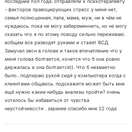
последние пол года. отправляли к психотерапевту
- факторов правоцирующих стресс у меня нет,
семья полноценная, папа, мама, муж, ни в чём не
нуждаюсь. пока не могу забеременнеть, но не могу
сказать что я по этому поводу сильно переживаю.
вобщем все разводят руками и ставят ВСД.
Замучал звон в голове и такое впечатление что у
меня голова болтается, хочется что б она ровно
держалась а она болтается)). Что б незаметно
было.. подпираю рукой сидя у компьютера когда с
клиентами общаюсь. подскажите может быть мне
ещё нужно какие нибудь анализы пройти? очень
хотелось бы избавиться от чувства
неустойчивости . заранее спасибо.мне 22 года