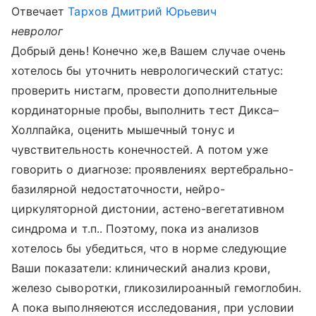
Отвечает
Тархов Дмитрий Юрьевич
невролог
Добрый день! Конечно же,в Вашем случае очень
хотелось бы уточнить неврологический статус:
проверить нистагм, провести дополнительные
кординаторные пробы, выполнить тест Дикса–
Холлпайка, оценить мышечный тонус и
чувствительность конечностей. А потом уже
говорить о диагнозе: проявлениях вертебрально-
базилярной недостаточности, нейро-
циркуляторной дистонии, астено-вегетативном
синдрома и т.п.. Поэтому, пока из анализов
хотелось бы убедиться, что в норме следующие
Ваши показатели: клинический анализ крови,
железо сыворотки, гликозилироанный гемоглобин.
А пока выполняеются исследования, при условии