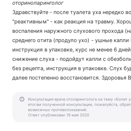
оториноларинголог
Здравствуйте - после туалета уха нередко 
"реактивным" - как реакция на травму. Хоро
воспаления наружного слухового прохода (на
среднего отита (продуло ухо) - ушные капли
инструкция в упаковке, курс не менее 6 дней
снижение слуха - подойдут капли с обезбо
без рецепта, инструкция в упаковке. Слух б
далее постепенно восстановится. Здоровья 
Консультация врача отоларинголога на тему «Болит 
итогам полученной консультации, пожалуйста, обрати
возможных противопоказаний.
Ответ опубликован 19 мая 2020