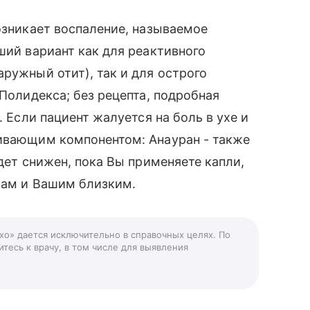
возникает воспаление, называемое
ший вариант как для реактивного
ружный отит), так и для острого
 Полидекса; без рецепта, подробная
. Если пациент жалуется на боль в ухе и
ливающим компонентом: Анауран - также
удет снижен, пока Вы применяете капли,
Вам и Вашим близким.
ухо» дается исключительно в справочных целях. По
тесь к врачу, в том числе для выявления