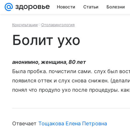
Новости
Статьи
Болезни
Консультации
Отоларингология
Болит ухо
анонимно, женщина, 80 лет
Была пробка. почистили сами. слух был вос
появился оттек и слух снова снижен. (делали
понял что продуло ухо после процедуры. ка
Отвечает
Тощакова Елена Петровна