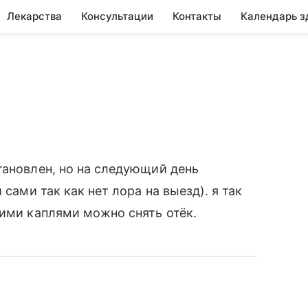
Лекарства
Консультации
Контакты
Календарь з
тановлен, но на следующий день
 сами так как нет лора на выезд). я так
кими каплями можно снять отёк.