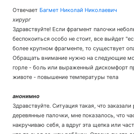
Отвечает
Багмет Николай Николаевич
хирург
Здравствуйте! Если фрагмент палочки неболь
беспокоиться особо не стоит, все выйдет "е
более крупном фрагменте, то существует оп
Обращать внимание нужно на следующие мо
горле - боль или выраженный дискомфорт пр
животе - повышение температуры тела
анонимно
Здравствуйте. Ситуация такая, что заказали 
деревянные палочки, мне показалось, что ча
накручиваю себя, а вдруг эта щепка или част