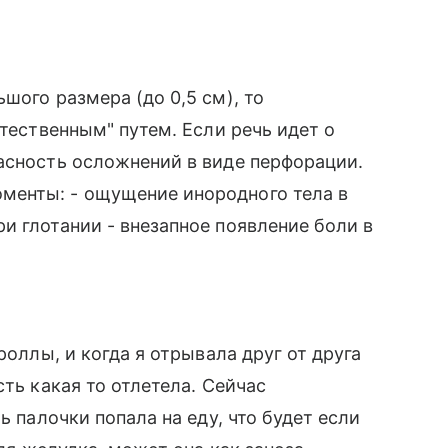
шого размера (до 0,5 см), то
стественным" путем. Если речь идет о
асность осложнений в виде перфорации.
менты: - ощущение инородного тела в
и глотании - внезапное появление боли в
роллы, и когда я отрывала друг от друга
сть какая то отлетела. Сейчас
ь палочки попала на еду, что будет если