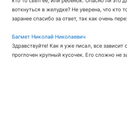
кто то сьел ее, или ребёнок. Опасно ли это 
воткнуться в желудке? Не уверена, что кто т
заранее спасибо за ответ, так как очень пер
Багмет Николай Николаевич
Здравствуйте! Как я уже писал, все зависит
проглочен крупный кусочек. Его сложно не 