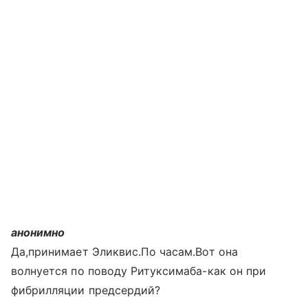
анонимно
Да,принимает Эликвис.По часам.Вот она
волнуется по поводу Ритуксимаба-как он при
фибрилляции предсердий?