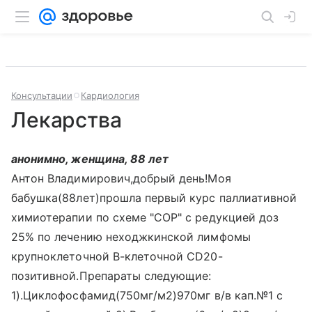
Консультации
Кардиология
Лекарства
анонимно, женщина, 88 лет
Антон Владимирович,добрый день!Моя
бабушка(88лет)прошла первый курс паллиативной
химиотерапии по схеме "СОР" с редукцией доз
25% по лечению неходжкинской лимфомы
крупноклеточной В-клеточной СD20-
позитивной.Препараты следующие:
1).Циклофосфамид(750мг/м2)970мг в/в кап.№1 с