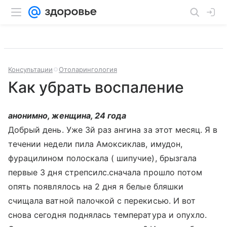
Консультации
Отоларингология
Как убрать воспаление
анонимно, женщина, 24 года
Добрый день. Уже 3й раз ангина за этот месяц. Я в
течении недели пила Амоксиклав, имудон,
фурацилином полоскала ( шипучие), брызгала
первые 3 дня стрепсилс.сначала прошло потом
опять появлялось на 2 дня я белые бляшки
счищала ватной палочкой с перекисью. И вот
снова сегодня поднялась температура и опухло.