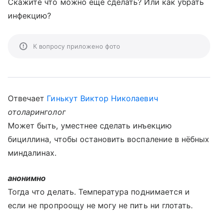
Скажите что можно еще сделать? Или как убрать
инфекцию?
К вопросу приложено фото
Отвечает
Гинькут Виктор Николаевич
отоларинголог
Может быть, уместнее сделать инъекцию
бициллина, чтобы остановить воспаление в нёбных
миндалинах.
анонимно
Тогда что делать. Температура поднимается и
если не пропроощу не могу не пить ни глотать.