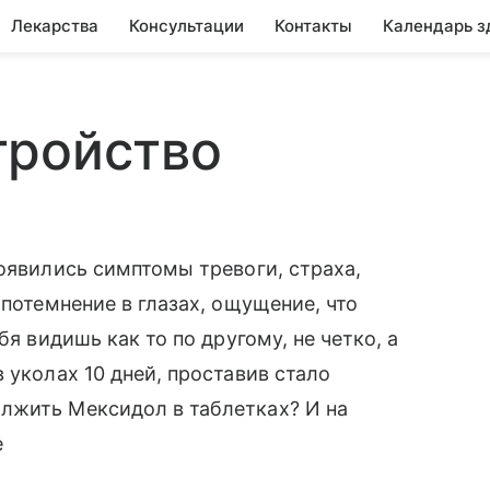
Лекарства
Консультации
Контакты
Календарь з
тройство
появились симптомы тревоги, страха,
 потемнение в глазах, ощущение, что
бя видишь как то по другому, не четко, а
 уколах 10 дней, проставив стало
лжить Мексидол в таблетках? И на
е