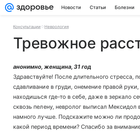
Новости
Статьи
Болезни
Консультации
Неврология
Тревожное расс
анонимно, женщина, 31 год
Здравствуйте! После длительного стресса, 
сдавливание в груди, онемение правой руки,
находишься где-то в себе, даже в зеркало се
сквозь пелену, невролог выписал Мексидол в
намного лучше. Подскажите можно ли продо
какой период времени? Спасибо за внимани