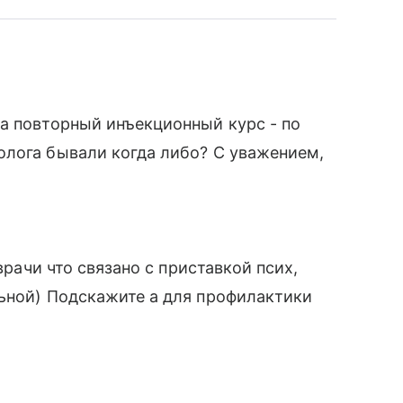
а повторный инъекционный курс - по
олога бывали когда либо? С уважением,
врачи что связано с приставкой псих,
льной) Подскажите а для профилактики