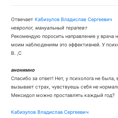
Отвечает
Кабизулов Владислав Сергеевич
невролог, мануальный терапевт
Рекомендую поросить направление у врача н
моим наблюдениям это эффективней. У псих
В. ,С
анонимно
Спасибо за ответ! Нет, у психолога не была, 
вызывает страх, чувствуешь себя не норма
Мексидол можно проставлять каждый год?
Кабизулов Владислав Сергеевич