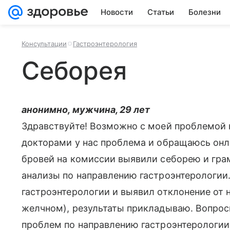
Новости
Статьи
Болезни
Консультации
Гастроэнтерология
Себорея
анонимно, мужчина, 29 лет
Здравствуйте! Возможно с моей проблемой н
докторами у нас проблема и обращаюсь онлай
бровей на комиссии выявили себорею и гра
анализы по направлению гастроэнтерологии.
гастроэнтерологии и выявил отклонение от 
желчном), результаты прикладываю. Вопросы
проблем по направлению гастроэнтерологии 