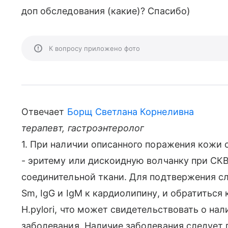
доп обследования (какие)? Спасибо)
К вопросу приложено фото
Отвечает
Борщ Светлана Корнеливна
терапевт, гастроэнтеролог
1. При наличии описанного поражения кожи 
- эритему или дискоидную волчанку при СК
соединительной ткани. Для подтвержения сл
Sm, IgG и IgM к кардиолипину, и обратиться
H.pylori, что может свидетельствовать о н
заболевания. Наличие заболевания следует 