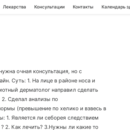
Лекарства
Консультации
Контакты
Календарь з
ужна очная консультация, но с
н. Суть: 1. На лице в районе носа и
мотный дерматолог направил сделать
 2. Сделал анализы по
нормы (превышение по хелико и взвесь в
: 1. Является ли себорея следствием
? 2. Как лечить? 3.Нужны ли какие то