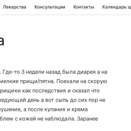
Лекарства
Консультации
Контакты
Календарь з
а
 Где-то 3 недели назад была диарея а на
мелкие прищи/пятна. Поехали на скорую
прищики как последствия и сказал что
ледующий день а вот сыпь до сих пор не
лушение, а после купания и крема
облем с кожей не наблюдала. Заранее