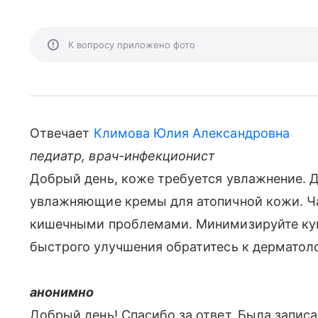
К вопросу приложено фото
Отвечает
Климова Юлия Александровна
педиатр, врач-инфекционист
Добрый день, коже требуется увлажнение. 
увлажняющие кремы для атопичной кожи. Ч
кишечными проблемами. Минимизируйте купа
быстрого улучшения обратитесь к дерматоло
анонимно
Добрый день! Спасибо за ответ. Была записа