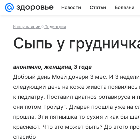
Новости
Статьи
Болезни
Консультации
Педиатрия
Сыпь у грудничк
анонимно, женщина, 3 года
Добрый день Моей дочери 3 мес. И 3 недели.
следующий день на коже живота появились 
к педиатру. Поставил диагноз ротавируса и 
они потом пройдут. Диарея прошла уже на с
прошла. Эти пятнышка то сухия и как бы ше
краснеют. Что это может быть? До этого пр
спасибо