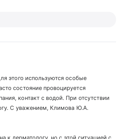
Для этого используются особые
асто состояние провоцируется
ния, контакт с водой. При отсутствии
гу. С уважением, Климова Ю.А.
на к дерматологу, но с этой ситуацией с