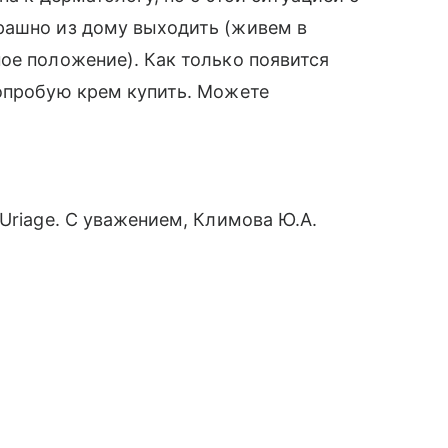
рашно из дому выходить (живем в
ое положение). Как только появится
попробую крем купить. Можете
Uriage. C уважением, Климова Ю.А.