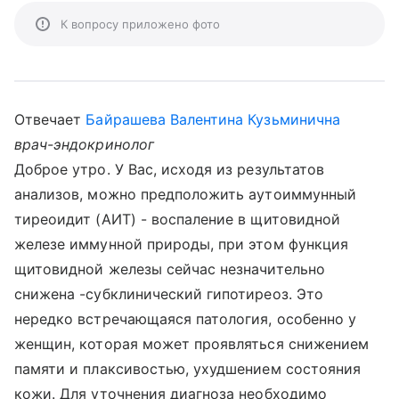
К вопросу приложено фото
Отвечает
Байрашева Валентина Кузьминична
врач-эндокринолог
Доброе утро. У Вас, исходя из результатов
анализов, можно предположить аутоиммунный
тиреоидит (АИТ) - воспаление в щитовидной
железе иммунной природы, при этом функция
щитовидной железы сейчас незначительно
снижена -субклинический гипотиреоз. Это
нередко встречающаяся патология, особенно у
женщин, которая может проявляться снижением
памяти и плаксивостью, ухудшением состояния
кожи. Для уточнения диагноза необходимо