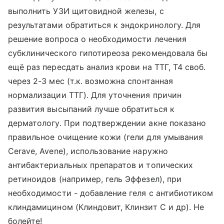
выполнить УЗИ щитовидной железы, с
результатами обратиться к эндокринологу. Для
решение вопроса о необходимости лечения
субклинического гипотиреоза рекомендовала бы
ещё раз пересдать анализ крови на ТТГ, Т4 своб.
через 2-3 мес (т.к. возможна спонтанная
нормализации ТТГ). Для уточнения причин
развития высыпаний лучше обратиться к
дерматологу. При подтверждении акне показано
правильное очищение кожи (гели для умывания
Cerave, Avene), использование наружно
антибактериальных препаратов и топических
ретиноидов (например, гель Эффезел), при
необходимости - добавление геля с антибиотиком
клиндамицином (Клиндовит, Клинзит С и др). Не
болейте!