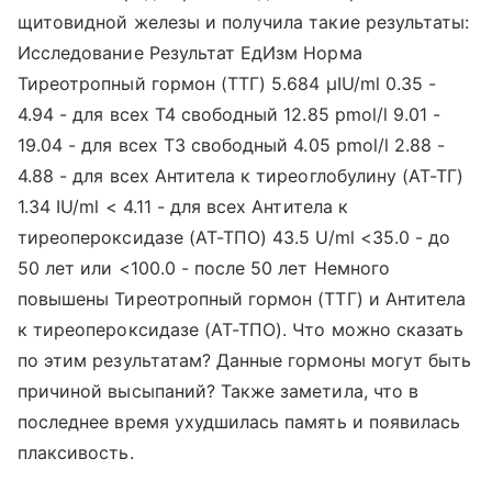
щитовидной железы и получила такие результаты:
Исследование Результат ЕдИзм Норма
Тиреотропный гормон (ТТГ) 5.684 μIU/ml 0.35 -
4.94 - для всех Т4 свободный 12.85 pmol/l 9.01 -
19.04 - для всех Т3 свободный 4.05 pmol/l 2.88 -
4.88 - для всех Антитела к тиреоглобулину (АТ-ТГ)
1.34 IU/ml < 4.11 - для всех Антитела к
тиреопероксидазе (АТ-ТПО) 43.5 U/ml <35.0 - до
50 лет или <100.0 - после 50 лет Немного
повышены Тиреотропный гормон (ТТГ) и Антитела
к тиреопероксидазе (АТ-ТПО). Что можно сказать
по этим результатам? Данные гормоны могут быть
причиной высыпаний? Также заметила, что в
последнее время ухудшилась память и появилась
плаксивость.