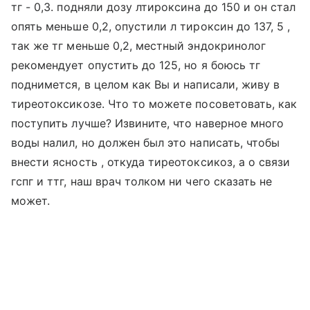
тг - 0,3. подняли дозу лтироксина до 150 и он стал
опять меньше 0,2, опустили л тироксин до 137, 5 ,
так же тг меньше 0,2, местный эндокринолог
рекомендует опустить до 125, но я боюсь тг
поднимется, в целом как Вы и написали, живу в
тиреотоксикозе. Что то можете посоветовать, как
поступить лучше? Извините, что наверное много
воды налил, но должен был это написать, чтобы
внести ясность , откуда тиреотоксикоз, а о связи
гспг и ттг, наш врач толком ни чего сказать не
может.