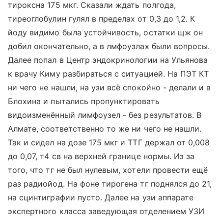
тироксна 175 мкг. Сказали ждать полгода,
тиреоглобулин гулял в пределах от 0,3 до 1,2. К
йоду видимо была устойчивость, остатки щж он
добил окончательно, а в лмфоузлах были вопросы.
Далее попал в Центр эндокринологии на Ульянова
к врачу Киму разбираться с ситуацией. На ПЭТ КТ
ни чего не нашли, на узи всё спокойно - делали и в
Блохина и пытались пропунктировать
видоизменённый лимфоузел - без результатов. В
Алмате, соответственно то же ни чего не нашли.
Так и сидел на дозе 175 мкг и ТТГ держал от 0,008
до 0,07, т4 св на верхней границе нормы. Из за
того, что тг не был нулевым, хотели провести ещё
раз радиойод. На фоне тирогена тг поднялся до 21,
на сцинтиграфии пусто. Далее на узи аппарате
экспертного класса заведующая отделением УЗИ