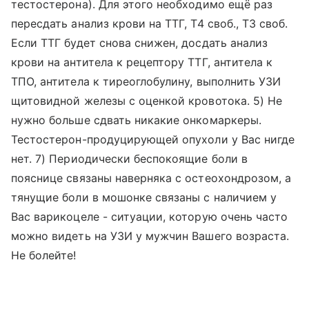
тестостерона). Для этого необходимо ещё раз
пересдать анализ крови на ТТГ, Т4 своб., Т3 своб.
Если ТТГ будет снова снижен, досдать анализ
крови на антитела к рецептору ТТГ, антитела к
ТПО, антитела к тиреоглобулину, выполнить УЗИ
щитовидной железы с оценкой кровотока. 5) Не
нужно больше сдвать никакие онкомаркеры.
Тестостерон-продуцирующей опухоли у Вас нигде
нет. 7) Периодически беспокоящие боли в
пояснице связаны наверняка с остеохондрозом, а
тянущие боли в мошонке связаны с наличием у
Вас варикоцеле - ситуации, которую очень часто
можно видеть на УЗИ у мужчин Вашего возраста.
Не болейте!