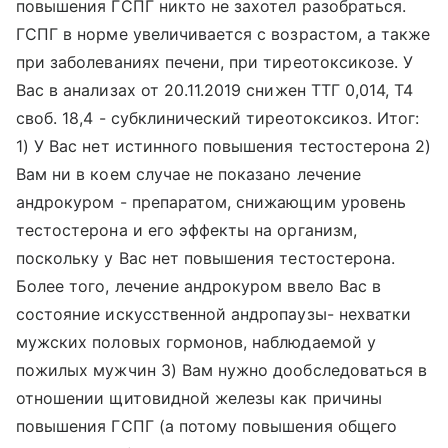
повышения ГСПГ никто не захотел разобраться.
ГСПГ в норме увеличивается с возрастом, а также
при заболеваниях печени, при тиреотоксикозе. У
Вас в анализах от 20.11.2019 снижен ТТГ 0,014, Т4
своб. 18,4 - субклинический тиреотоксикоз. Итог:
1) У Вас нет истинного повышения тестостерона 2)
Вам ни в коем случае не показано лечение
андрокуром - препаратом, снижающим уровень
тестостерона и его эффекты на организм,
поскольку у Вас нет повышения тестостерона.
Более того, лечение андрокуром ввело Вас в
состояние искусственной андропаузы- нехватки
мужских половых гормонов, наблюдаемой у
пожилых мужчин 3) Вам нужно дообследоваться в
отношении щитовидной железы как причины
повышения ГСПГ (а потому повышения общего