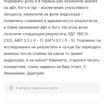
подбирать дозу и в первый раз назначили анализ
на афп, бхгч и лдг - исключение опухолевого
процесса, назначили на фоне андрокура -
появились сомнения в адекватности результатов,
в плане занижения афп и бхгч. На этом фоне
получили следующие результаты ЛДГ 188 (0 -
232), АФП 3,3 ( 0 - 7), БХГЧ 0,1 ( 0 - 5). Повлияло ли
исследование на результаты и лучше бы пересдать
анализы после отмены на какое то время
андрокура, и на какое? Извините, старался писать
конкретнее, очень надеюсь на Ваш ответ, С
Уважением, Дмитрий
К вопросу приложено фото