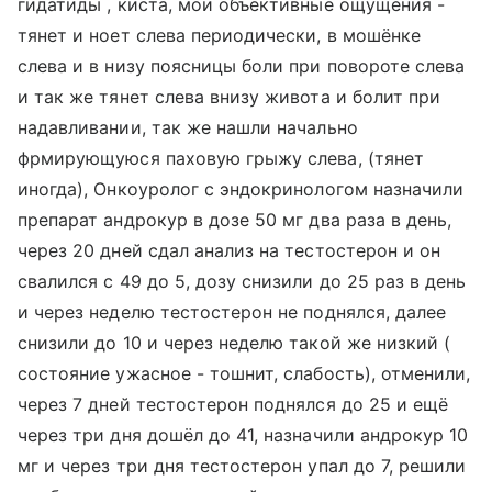
гидатиды , киста, мои объективные ощущения -
тянет и ноет слева периодически, в мошёнке
слева и в низу поясницы боли при повороте слева
и так же тянет слева внизу живота и болит при
надавливании, так же нашли начально
фрмирующуюся паховую грыжу слева, (тянет
иногда), Онкоуролог с эндокринологом назначили
препарат андрокур в дозе 50 мг два раза в день,
через 20 дней сдал анализ на тестостерон и он
свалился с 49 до 5, дозу снизили до 25 раз в день
и через неделю тестостерон не поднялся, далее
снизили до 10 и через неделю такой же низкий (
состояние ужасное - тошнит, слабость), отменили,
через 7 дней тестостерон поднялся до 25 и ещё
через три дня дошёл до 41, назначили андрокур 10
мг и через три дня тестостерон упал до 7, решили