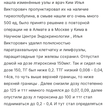
нашла изменённые узлы и врач Ким Илья
Викторович пропунктировал их на наличие
тиреоглобулина, в смыве нашли его очень много
500 ед, было принято решение о повторной
операции не в Алмате а в Москве у Кима в
Научном Центре Эндокринологии , Илья
Викторович удалил полнлсностью
паратрахеальную клетчатку и лимфоузлы,
паращитовдные три железы сохранил. Отпустил
домой на дозе лтироксина 150мкг. Так и сидел на
дозе 150, ТГ был ниже 0,2. ТТГ низкий 0,008 - 0,04,
т4св, то чуть выше верхней границы, то ниже
верхней границы . Далее снизили дозу постепенно
до 125 и ттг немного поднялся до 0,07, 0,09, далее
опустили дозу л тироксина до 100 и ттг стал
подниматься до 0,2 - 0,4. И тут стал определяться