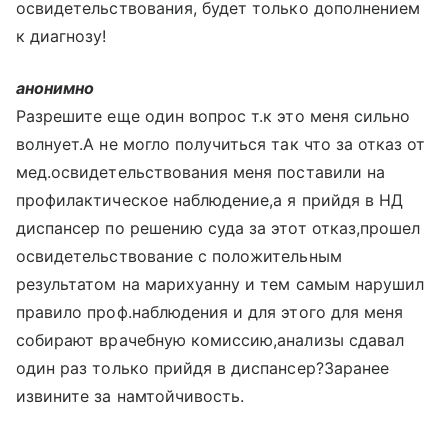
освидетельствования, будет только дополнением
к диагнозу!
анонимно
Разрешите еще один вопрос т.к это меня сильно
волнует.А не могло получиться так что за отказ от
мед.освидетельствования меня поставили на
профилактическое наблюдение,а я прийдя в НД
диспансер по решению суда за этот отказ,прошел
освидетельствование с положительным
результатом на марихуанну и тем самым нарушил
правило проф.наблюдения и для этого для меня
собирают врачебную комиссию,анализы сдавал
один раз только прийдя в диспансер?Заранее
извините за намтойчивость.