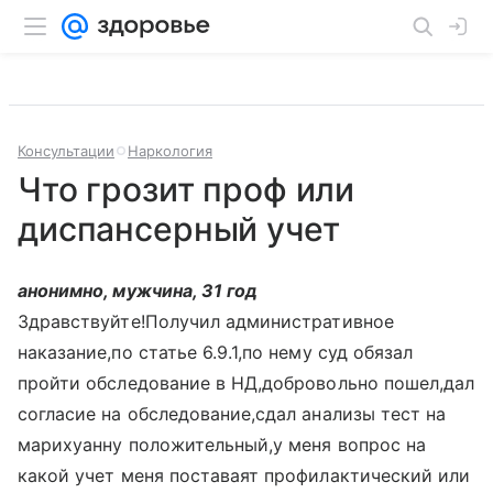
Консультации
Наркология
Что грозит проф или
диспансерный учет
анонимно, мужчина, 31 год
Здравствуйте!Получил административное
наказание,по статье 6.9.1,по нему суд обязал
пройти обследование в НД,добровольно пошел,дал
согласие на обследование,сдал анализы тест на
марихуанну положительный,у меня вопрос на
какой учет меня поставаят профилактический или