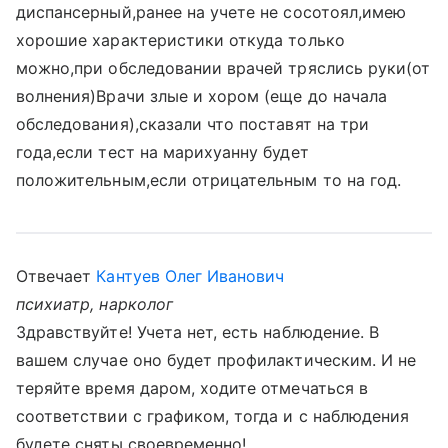
диспансерный,ранее на учете не сосотоял,имею
хорошие характеристики откуда только
можно,при обследовании врачей тряслись руки(от
волнения)Врачи злые и хором (еще до начала
обследования),сказали что поставят на три
года,если тест на марихуанну будет
положительным,если отрицательным то на год.
Отвечает
Кантуев Олег Иванович
психиатр, нарколог
Здравствуйте! Учета нет, есть наблюдение. В
вашем случае оно будет профилактическим. И не
теряйте время даром, ходите отмечаться в
соответствии с графиком, тогда и с наблюдения
будете сняты своевременно!