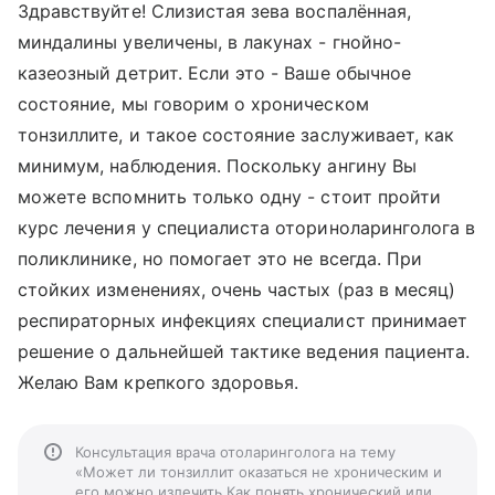
Здравствуйте! Слизистая зева воспалённая,
миндалины увеличены, в лакунах - гнойно-
казеозный детрит. Если это - Ваше обычное
состояние, мы говорим о хроническом
тонзиллите, и такое состояние заслуживает, как
минимум, наблюдения. Поскольку ангину Вы
можете вспомнить только одну - стоит пройти
курс лечения у специалиста оториноларинголога в
поликлинике, но помогает это не всегда. При
стойких изменениях, очень частых (раз в месяц)
респираторных инфекциях специалист принимает
решение о дальнейшей тактике ведения пациента.
Желаю Вам крепкого здоровья.
Консультация врача отоларинголога на тему
«Может ли тонзиллит оказаться не хроническим и
его можно излечить Как понять хронический или