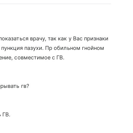
казаться врачу, так как у Вас признаки
 пункция пазухи. Пр обильном гнойном
ние, совместимое с ГВ.
рывать гв?
 ГВ.