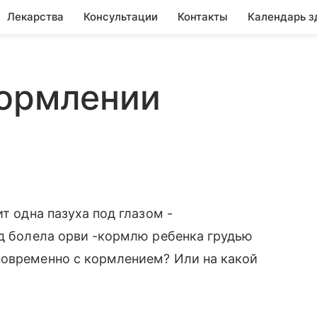
Лекарства
Консультации
Контакты
Календарь з
кормлении
т одна пазуха под глазом -
ад болела орви -кормлю ребенка грудью
новременно с кормлением? Или на какой