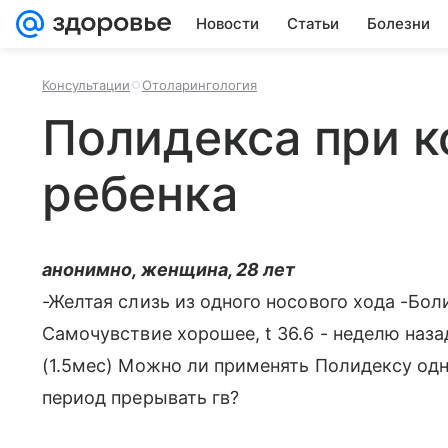
Новости
Статьи
Болезни
Консультации
Отоларингология
Полидекса при 
ребенка
анонимно, женщина, 28 лет
-Желтая слизь из одного носового хода -Боли
Самочувствие хорошее, t 36.6 - неделю наз
(1.5мес) Можно ли применять Полидексу од
период прерывать гв?