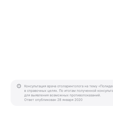
Консультация врача отоларинголога на тему «Полид
в справочных целях. По итогам полученной консульта
для выявления возможных противопоказаний.
Ответ опубликован 28 января 2020