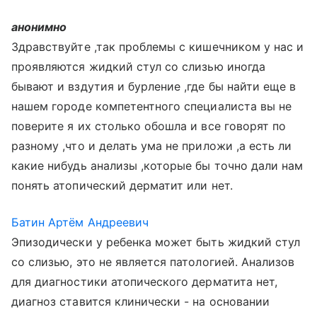
анонимно
Здравствуйте ,так проблемы с кишечником у нас и
проявляются жидкий стул со слизью иногда
бывают и вздутия и бурление ,где бы найти еще в
нашем городе компетентного специалиста вы не
поверите я их столько обошла и все говорят по
разному ,что и делать ума не приложи ,а есть ли
какие нибудь анализы ,которые бы точно дали нам
понять атопический дерматит или нет.
Батин Артём Андреевич
Эпизодически у ребенка может быть жидкий стул
со слизью, это не является патологией. Анализов
для диагностики атопического дерматита нет,
диагноз ставится клинически - на основании