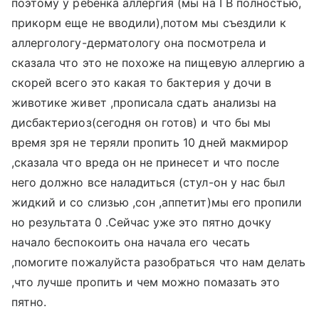
поэтому у ребенка аллергия (мы на ГВ полностью,
прикорм еще не вводили),потом мы съездили к
аллергологу-дерматологу она посмотрела и
сказала что это не похоже на пищевую аллергию а
скорей всего это какая то бактерия у дочи в
животике живет ,прописала сдать анализы на
дисбактериоз(сегодня он готов) и что бы мы
время зря не теряли пропить 10 дней макмирор
,сказала что вреда он не принесет и что после
него должно все наладиться (стул-он у нас был
жидкий и со слизью ,сон ,аппетит)мы его пропили
но результата 0 .Сейчас уже это пятно дочку
начало беспокоить она начала его чесать
,помогите пожалуйста разобраться что нам делать
,что лучше пропить и чем можно помазать это
пятно.