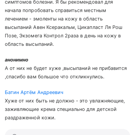
симптомов болезни. Я бы рекомендовал для
начала попробовать справиться местным
лечением - эмоленты на кожу в область
высыпаний Авен Ксеракальм, Цикапласт Ля Рош
Позе, Экзомега Контрол 2раза в день на кожу в
область высыпаний.
анонимно
А от них не будет хуже ,высыпаний не прибавится
,спасибо вам большое что откликнулись.
Батин Артём Андреевич
Хуже от них быть не должно - это увлажняющие,
заживляющие крема специально для детской
раздраженной кожи.