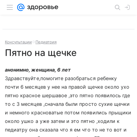
Консультации
Педиатрия
Пятно на щечке
анонимно, женщина, 6 лет
Здравствуйте,помогите разобраться ребенку
почти 6 месяцев у нее на правой щечке около ухо
пятно красное шершавое ,это пятно появилось где
то с 3 месяцев ,сначала были просто сухие щечки
и немного красноватые потом появились прыщики
около ушко а уже затем и это пятно ,ходили к
педиатру она сказала что я ем что то не то вот и