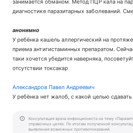
занимается обманом. Метод ПЦР кала на па
диагностике паразитарных заболеваний. Сме
анонимно
У ребёнка кашель аллергический на протяже
приема антигистаминных препаратом. Сейчас
таки хочется убедится наверняка, посоветуй
отсутствии токсакар
Александров Павел Андреевич
У ребёнка нет жалоб, с какой целью сдавать
Консультация врача инфекциониста на тему «Паразит
справочных целях. По итогам полученной консультаци
выявления возможных противопоказаний.