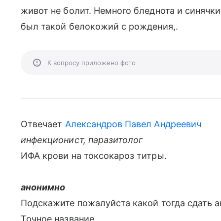
живот не болит. Немного бледнота и синячки
был такой белокожий с рождения,.
К вопросу приложено фото
Отвечает
Александров Павел Андреевич
инфекционист, паразитолог
ИФА крови на токсокароз титры.
анонимно
Подскажите пожалуйста какой тогда сдать а
Точное название .