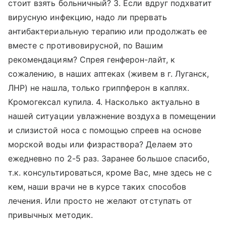
стоит взять больничный? 3. Если вдруг подхватит
вирусную инфекцию, надо ли прервать
антибактериальную терапию или продолжать ее
вместе с противовирусной, по Вашим
рекомендациям? Спрея генферон-лайт, к
сожалению, в наших аптеках (живем в г. Луганск,
ЛНР) не нашла, только гриппферон в каплях.
Кромогексал купила. 4. Насколько актуально в
нашей ситуации увлажнение воздуха в помещении
и слизистой носа с помощью спреев на основе
морской воды или физраствора? Делаем это
ежедневно по 2-5 раз. Заранее большое спасибо,
т.к. консультироваться, кроме Вас, мне здесь не с
кем, наши врачи не в курсе таких способов
лечения. Или просто не желают отступать от
привычных методик.