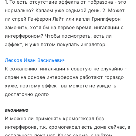
1. То есть отсутствие эффекта от тобразона - это
нормально? Капаем уже седьмой день. 2. Может
ли спрей Генферон Лайт или капли Гриппферон
заменить, хотя бы на первое время, ингаляции с
интерфероном? Чтобы посмотреть, есть ли
эффект, и уже потом покупать ингалятор.
Лесков Иван Васильевич
К сожалению, ингаляции я советую не случайно -
спреи на основе интерферона работают гораздо
хуже, поэтому эффект вы можете не увидеть
достаточно долго
анонимно
И можно ли применять кромогексал без
интерферона, т.к. кромогексал есть дома сейчас, а
остального пока нет. Какая схема, с учётом