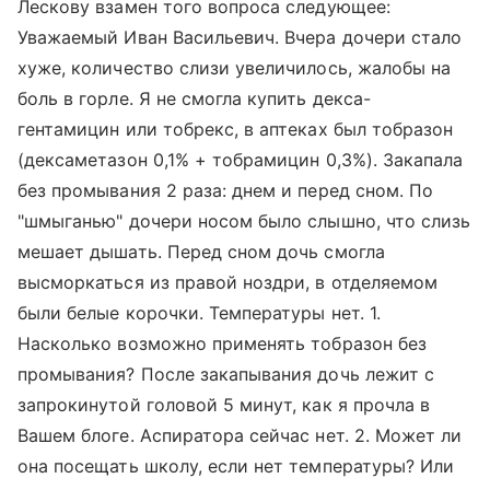
Лескову взамен того вопроса следующее:
Уважаемый Иван Васильевич. Вчера дочери стало
хуже, количество слизи увеличилось, жалобы на
боль в горле. Я не смогла купить декса-
гентамицин или тобрекс, в аптеках был тобразон
(дексаметазон 0,1% + тобрамицин 0,3%). Закапала
без промывания 2 раза: днем и перед сном. По
"шмыганью" дочери носом было слышно, что слизь
мешает дышать. Перед сном дочь смогла
высморкаться из правой ноздри, в отделяемом
были белые корочки. Температуры нет. 1.
Насколько возможно применять тобразон без
промывания? После закапывания дочь лежит с
запрокинутой головой 5 минут, как я прочла в
Вашем блоге. Аспиратора сейчас нет. 2. Может ли
она посещать школу, если нет температуры? Или