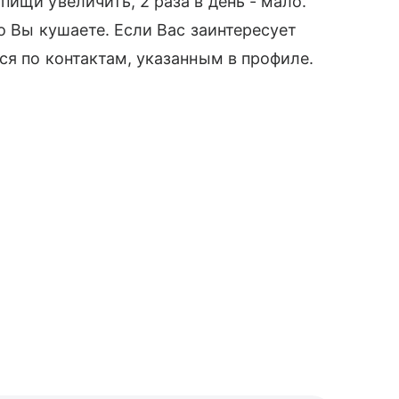
ищи увеличить, 2 раза в день - мало.
о Вы кушаете. Если Вас заинтересует
ся по контактам, указанным в профиле.