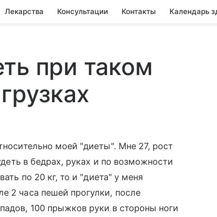
Лекарства
Консультации
Контакты
Календарь з
ть при таком
агрузках
тносительно моей "диеты". Мне 27, рост
худеть в бедрах, руках и по возможности
ать по 20 кг, то и "диета" у меня
е 2 часа пешей прогулки, после
падов, 100 прыжков руки в стороны ноги