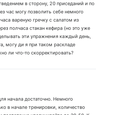
отведением в сторону, 20 приседаний и по
рез час могу позволить себе немного
 часа вареную гречку с салатом из
рез полчаса стакан кефира (но это уже
оделывать эти упражнения каждый день,
а, могу ди я при таком раскладе
но ли что-то скорректировать?
ля начала достаточно. Немного
ко в начале тренировки, количество