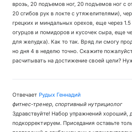
врозь, 20 подъемов ног, 20 подъемов ног с 
20 сгибов рук в локте с утяжелителями), че
грецких и миндальных орехов, еще через 1.5
огурцов и помидоров и кусочек сыра, еще че
для желудка). Как то так. Вряд ли смогу пр
но дня 4 в неделю точно. Скажите пожалуйст
расчитывать на достижение своей цели? Нуж
Отвечает
Рудых Геннадий
фитнес-тренер, спортивный нутрициолог
Здравствуйте! Набор упражнений хороший, д
подкорректируем. Приседания оставьте толь