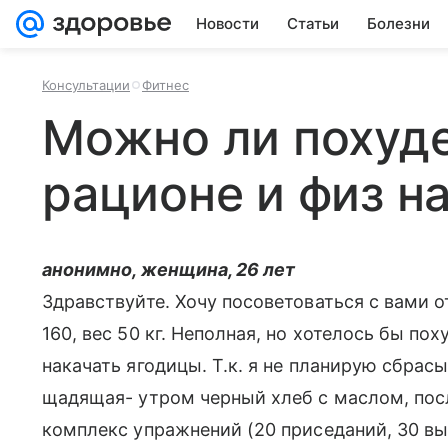
Новости
Статьи
Болезни
Консультации
Фитнес
Можно ли похуде
рационе и физ н
анонимно, женщина, 26 лет
Здравствуйте. Хочу посоветоваться с вами о
160, вес 50 кг. Неполная, но хотелось бы по
накачать ягодицы. Т.к. я не планирую сбрасыв
щадящая- утром черный хлеб с маслом, посл
комплекс упражнений (20 приседаний, 30 вы