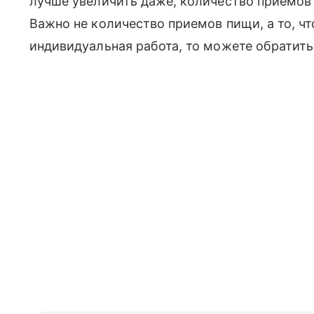
лучше увеличить даже, количество приемов п
Важно не количество приемов пищи, а то, чт
индивидуальная работа, то можете обратить