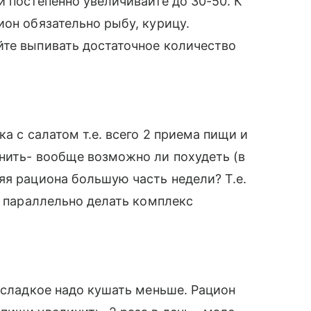
и постепенно увеличивайте до 30-50. К
ион обязательно рыбу, курицу.
йте выпивать достаточное количество
а с салатом т.е. всего 2 приема пищи и
нить- вообще возможно ли похудеть (в
яя рациона большую часть недели? Т.е.
и параллельно делать комплекс
, сладкое надо кушать меньше. Рацион