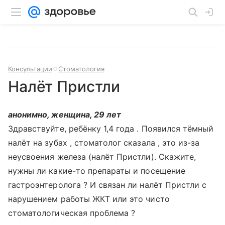
Консультации
Стоматология
Налёт Пристли
анонимно, женщина, 29 лет
Здравствуйте, ребёнку 1,4 года . Появился тёмный
налёт на зубах , стоматолог сказала , это из-за
неусвоения железа (налёт Пристли). Скажите,
нужны ли какие-то препараты и посещение
гастроэнтеролога ? И связан ли налёт Пристли с
нарушением работы ЖКТ или это чисто
стоматологическая проблема ?