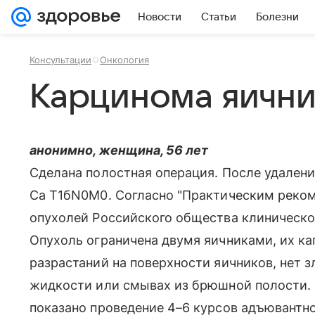
Новости
Статьи
Болезни
Консультации
Онкология
Карцинома яични
анонимно, женщина, 56 лет
Сделана полостная операция. После удалени
Са Т1бN0M0. Согласно "Практическим реко
опухолей Российского общества клиническо
Опухоль ограничена двумя яичниками, их ка
разрастаний на поверхности яичников, нет 
жидкости или смывах из брюшной полости. 
показано проведение 4–6 курсов адъювантно