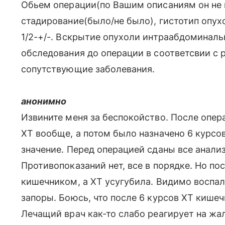
Обьем операции(по Вашим описаниям он не 
стадирование(было/не было), гистотип опу
1/2-+/-. Вскрытие опухоли интраабдоминаль
обследования до операции в соответсвии с 
сопутствующие заболевания.
анонимно
Извините меня за беспокойство. После опер
ХТ вообще, а потом было назначено 6 курсо
значение. Перед операцией сданы все анали
Противопоказаний нет, все в порядке. Но п
кишечником, а ХТ усугубила. Видимо воспал
запоры. Боюсь, что после 6 курсов ХТ кише
Лечащий врач как-то слабо реагирует на жа