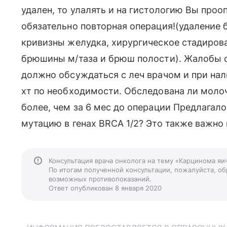
удален, то улалять и на гистологию Вы проо
обязательно повторная операция!(удаление
кривизны желудка, хирургическое стадиров
брюшины м/таза и брюш полости). Жалобы с
должно обсуждаться с леч врачом и при на
хт по необходимости. Обследована ли моло
более, чем за 6 мес до операции Предлагало
мутацию в генах BRCA 1/2? Это также важно
Консультация врача онколога на тему «Карцинома яи
По итогам полученной консультации, пожалуйста, обр
возможных противопоказаний.
Ответ опубликован 8 января 2020