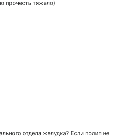
но прочесть тяжело)
ального отдела желудка? Если полип не