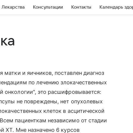
Лекарства
Консультации
Контакты
Календарь здо
ка
я матки и яичников, поставлен диагноз
мендациям по лечению злокачественных
й онкологии", это расшифровывается:
псулы не повреждены, нет опухолевых
злокачественных клеток в асцитической
Всем пациенткам независимо от стадии
й ХТ. Мне назначено 6 курсов