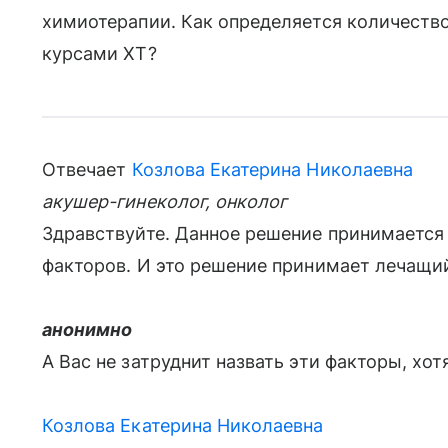
химиотерапии. Как определяется количество
курсами ХТ?
Отвечает
Козлова Екатерина Николаевна
акушер-гинеколог, онколог
Здравствуйте. Данное решение принимается
факторов. И это решение принимает лечащий
анонимно
А Вас не затруднит назвать эти факторы, хо
Козлова Екатерина Николаевна