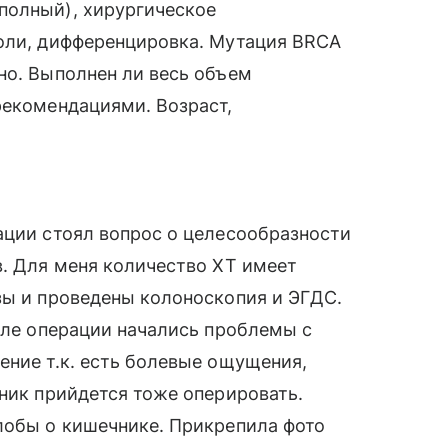
полный), хирургическое
холи, дифференцировка. Мутация BRCA
но. Выполнен ли весь объем
рекомендациями. Возраст,
ации стоял вопрос о целесообразности
в. Для меня количество ХТ имеет
зы и проведены колоноскопия и ЭГДС.
осле операции начались проблемы с
ение т.к. есть болевые ощущения,
чник прийдется тоже оперировать.
лобы о кишечнике. Прикрепила фото